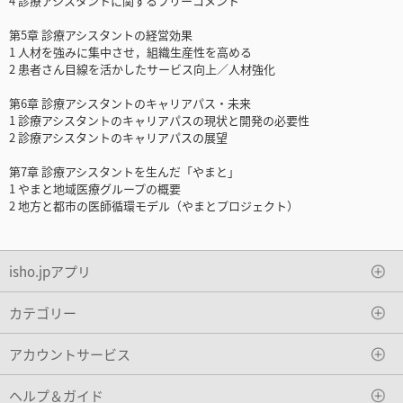
4 診療アシスタントに関するフリーコメント
第5章 診療アシスタントの経営効果
1 人材を強みに集中させ，組織生産性を高める
2 患者さん目線を活かしたサービス向上／人材強化
第6章 診療アシスタントのキャリアパス・未来
1 診療アシスタントのキャリアパスの現状と開発の必要性
2 診療アシスタントのキャリアパスの展望
第7章 診療アシスタントを生んだ「やまと」
1 やまと地域医療グループの概要
2 地方と都市の医師循環モデル（やまとプロジェクト）
isho.jpアプリ
カテゴリー
アカウントサービス
ヘルプ＆ガイド