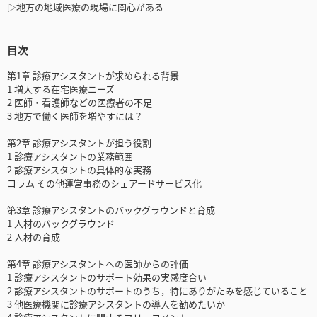
▷地方の地域医療の現場に関心がある
目次
第1章 診療アシスタントが求められる背景
1 増大する在宅医療ニーズ
2 医師・看護師などの医療者の不足
3 地方で働く医師を増やすには？
第2章 診療アシスタントが担う役割
1 診療アシスタントの業務範囲
2 診療アシスタントの具体的な実務
コラム その他運営事務のシェアードサービス化
第3章 診療アシスタントのバックグラウンドと育成
1 人材のバックグラウンド
2 人材の育成
第4章 診療アシスタントへの医師からの評価
1 診療アシスタントのサポート効果の実感度合い
2 診療アシスタントのサポートのうち，特にありがたみを感じていること
3 他医療機関に診療アシスタントの導入を勧めたいか