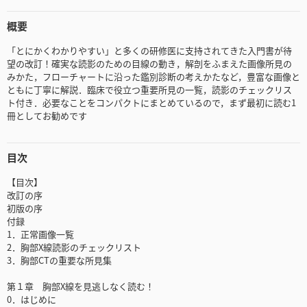
概要
「とにかくわかりやすい」と多くの研修医に支持されてきた入門書が待
望の改訂！確実な読影のための目線の動き，解剖をふまえた画像所見の
みかた，フローチャートに沿った鑑別診断の考えかたなど，豊富な画像と
ともに丁寧に解説．臨床で役立つ重要所見の一覧，読影のチェックリス
ト付き．必要なことをコンパクトにまとめているので，まず最初に読む1
冊としてお勧めです
目次
【目次】
改訂の序
初版の序
付録
1．正常画像一覧
2．胸部X線読影のチェックリスト
3．胸部CTの重要な所見集
第１章 胸部X線を見逃しなく読む！
0．はじめに