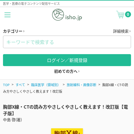
医学・医療の電子コンテンツ配信サービス
0
カテゴリー
詳細検索
ログイン／新規登録
初めての方へ
TOP
すべて
臨床医学（領域別）
放射線科・画像診断
胸部X線・CTの読
み方やさしくやさしく教えます！改訂版
胸部X線・CTの読み方やさしくやさしく教えます！改訂版【電
子版】
中島 啓(著)