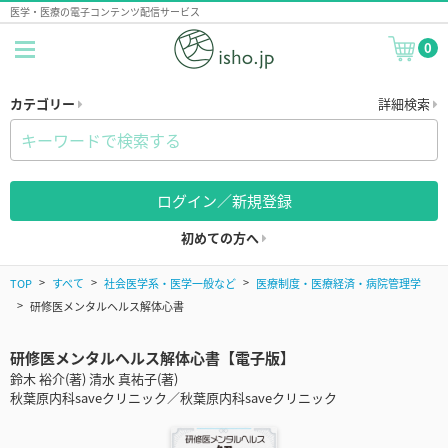
医学・医療の電子コンテンツ配信サービス
0
カテゴリー
詳細検索
ログイン／新規登録
初めての方へ
TOP
すべて
社会医学系・医学一般など
医療制度・医療経済・病院管理学
研修医メンタルヘルス解体心書
研修医メンタルヘルス解体心書【電子版】
鈴木 裕介(著) 清水 真祐子(著)
秋葉原内科saveクリニック／秋葉原内科saveクリニック