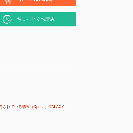
ちょっと立ち読み
売されている端末（Xperia、GALAXY、