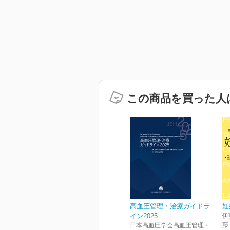
この商品を買った人
高血圧管理・治療ガイドラ
妊
イン2025
伊
藤
日本高血圧学会高血圧管理・