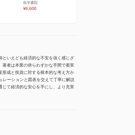
医学書院
¥6,600
師といえども経済的な不安を強く感じざ
。著者は本業の傍らわずかな手間で着実
産形成と投資に対する根本的な考え方か
ミュレーションと図表を交えて丁寧に解説
通じて経済的な安心を手にし、より充実