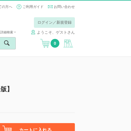
ての方へ
ご利用ガイド
お問い合わせ
ログイン／新規登録
ようこそ、ゲストさん
詳細検索
0
子版】
カートに入れる