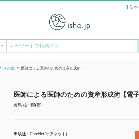
初め
ー
その他
医師による医師のための資産形成術
医師による医師のための資産形成術【電
美馬 雄一郎(著)
出版社
CareNet(ケアネット)