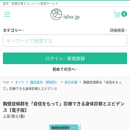
医学・医療の電子コンテンツ配信サービス
0
カテゴリー
詳細検索
ログイン／新規登録
初めての方へ
TOP
すべて
臨床医学（領域別）
総合診療
胸壁症候群を「自信をもっ
て」診療できる身体診察とエビデンス
胸壁症候群を「自信をもって」診療できる身体診察とエビデン
ス【電子版】
上田 剛士(著)