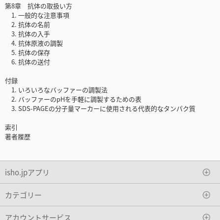
第8章 抗体の取扱い方
1. 一般的な注意事項
2. 抗体の名前
3. 抗体の入手
4. 抗体原液の調製
5. 抗体の保存
6. 抗体の送付
付録
1. いろいろなバッファーの調製法
2. バッファーのpHを手軽に調製するための表
3. SDS-PAGEの分子量マーカーに使用される代表的なタンパク質
索引
著者履歴
isho.jpアプリ
カテゴリー
アカウントサービス