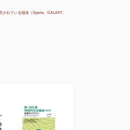
売されている端末（Xperia、GALAXY、