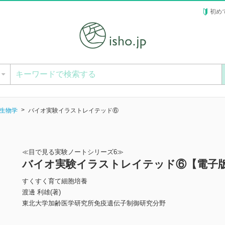
初め
ー
生物学
バイオ実験イラストレイテッド⑥
≪目で見る実験ノートシリーズ6≫
バイオ実験イラストレイテッド⑥【電子
すくすく育て細胞培養
渡邊 利雄(著)
東北大学加齢医学研究所免疫遺伝子制御研究分野