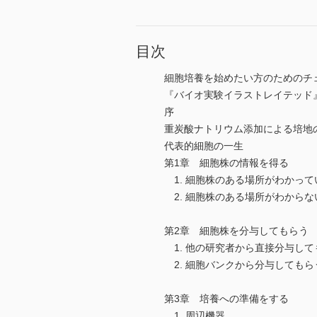
目次
細胞培養を始めたい方のためのチ
『バイオ実験イラストレイテッド
序
重炭酸ナトリウム添加による培地の
代表的細胞の一生
第1章 細胞株の情報を得る
1. 細胞株のある場所がわかって
2. 細胞株のある場所がわからな
第2章 細胞株を分与してもらう
1. 他の研究者から直接分与して
2. 細胞バンクから分与してもら
第3章 培養への準備をする
1. 周辺機器