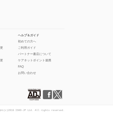
ヘルプ＆ガイド
初めての方へ
更
ご利用ガイド
パートナー書店について
更
ケアネットポイント連携
FAQ
お問い合わせ
ght(c)2016 ISHO-JP Ltd. All rights reserved.