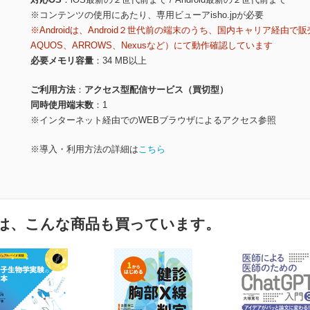
※コンテンツの使用にあたり、専用ビューアisho.jpが必要
※Androidは、Android２世代前の端末のうち、国内キャリア経由で販
AQUOS、ARROWS、Nexusなど）にて動作確認しています
必要メモリ容量
34 MB以上
ご利用方法
アクセス型配信サービス（買切型）
同時使用端末数
1
※インターネット経由でのWEBブラウザによるアクセス参照
※導入・利用方法の詳細は
こちら
は、こんな商品も買っています。