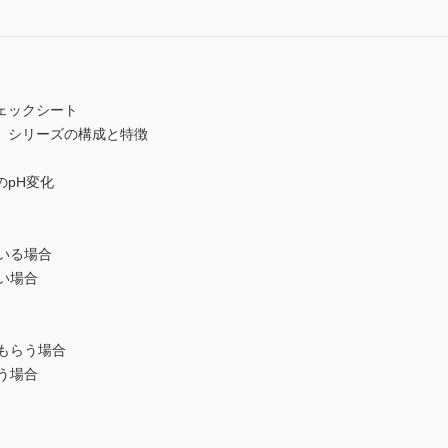
ェックシート
』シリーズの構成と特徴
pH変化
いる場合
い場合
もらう場合
う場合