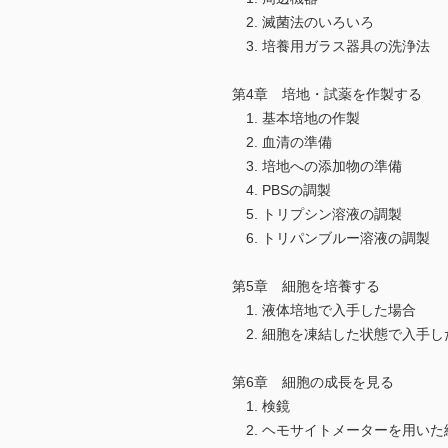
2. 滅菌法のいろいろ
3. 培養用ガラス器具の洗浄法
第4章 培地・試薬を作製する
1. 基本培地の作製
2. 血清の準備
3. 培地への添加物の準備
4. PBSの調製
5. トリプシン溶液の調製
6. トリパンブルー溶液の調製
第5章 細胞を培養する
1. 液体培地で入手した場合
2. 細胞を凍結した状態で入手し
第6章 細胞の成長を見る
1. 検鏡
2. ヘモサイトメーターを用いた