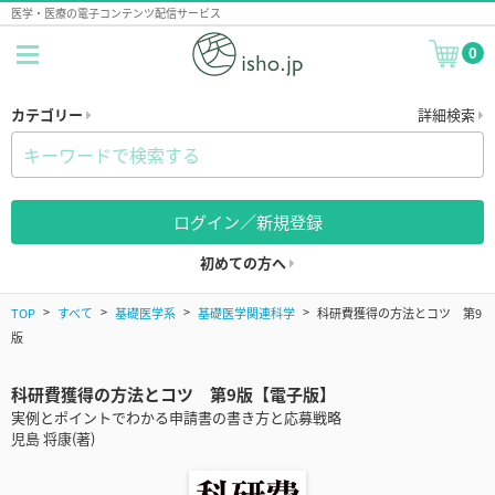
医学・医療の電子コンテンツ配信サービス
0
カテゴリー
詳細検索
ログイン／新規登録
初めての方へ
TOP
すべて
基礎医学系
基礎医学関連科学
科研費獲得の方法とコツ 第9
版
科研費獲得の方法とコツ 第9版【電子版】
実例とポイントでわかる申請書の書き方と応募戦略
児島 将康(著)