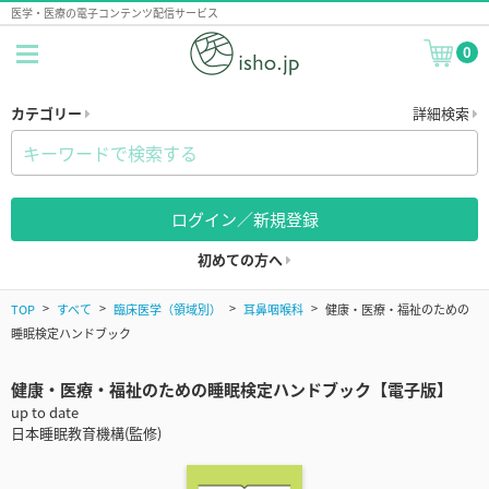
医学・医療の電子コンテンツ配信サービス
0
カテゴリー
詳細検索
ログイン／新規登録
初めての方へ
TOP
すべて
臨床医学（領域別）
耳鼻咽喉科
健康・医療・福祉のための
睡眠検定ハンドブック
健康・医療・福祉のための睡眠検定ハンドブック【電子版】
up to date
日本睡眠教育機構(監修)