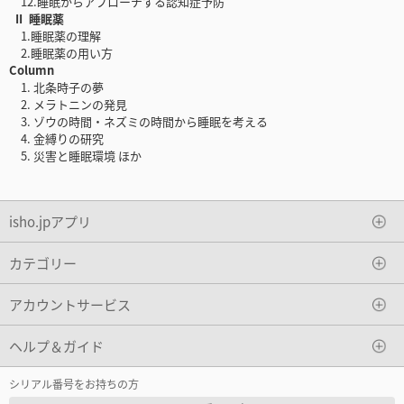
12.睡眠からアプローチする認知症予防
II 睡眠薬
1.睡眠薬の理解
2.睡眠薬の用い方
Column
1. 北条時子の夢
2. メラトニンの発見
3. ゾウの時間・ネズミの時間から睡眠を考える
4. 金縛りの研究
5. 災害と睡眠環境 ほか
isho.jpアプリ
カテゴリー
アカウントサービス
ヘルプ＆ガイド
シリアル番号をお持ちの方