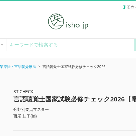
初め
ー
業療法・言語聴覚療法
言語聴覚士国家試験必修チェック2026
ST CHECK!
言語聴覚士国家試験必修チェック2026【
分野別要点マスター
西尾 桂子(編)