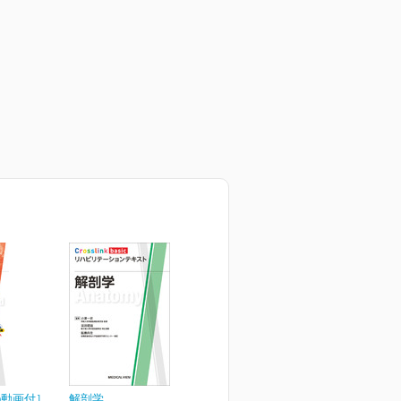
b動画付］
解剖学