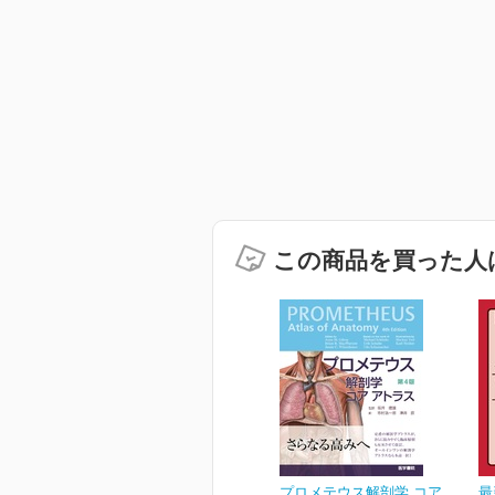
この商品を買った人
プロメテウス解剖学 コア
最