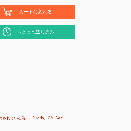
カートに入れる
ちょっと立ち読み
売されている端末（Xperia、GALAXY、