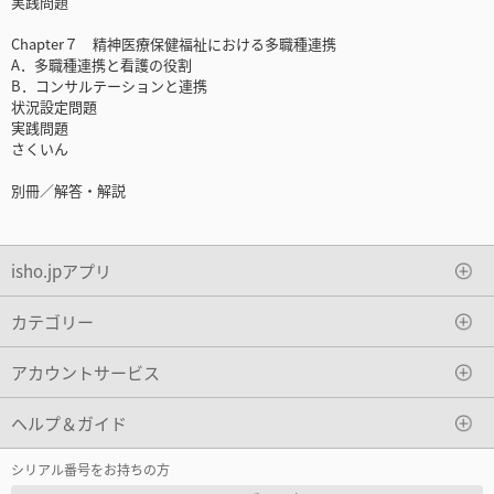
実践問題
Chapter７ 精神医療保健福祉における多職種連携
A．多職種連携と看護の役割
B．コンサルテーションと連携
状況設定問題
実践問題
さくいん
別冊／解答・解説
isho.jpアプリ
カテゴリー
アカウントサービス
ヘルプ＆ガイド
シリアル番号をお持ちの方