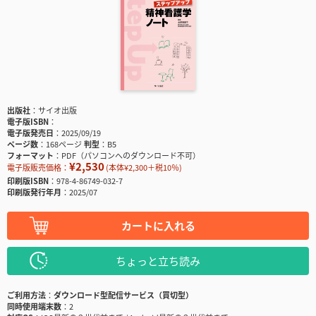
出版社
サイオ出版
電子版ISBN
電子版発売日
2025/09/19
ページ数
168ページ
判型
B5
フォーマット
PDF（パソコンへのダウンロード不可）
¥2,530
電子版販売価格：
(本体¥2,300＋税10％)
印刷版ISBN
978-4-86749-032-7
印刷版発行年月
2025/07
カートに入れる
ちょっと立ち読み
ご利用方法
ダウンロード型配信サービス（買切型）
同時使用端末数
2