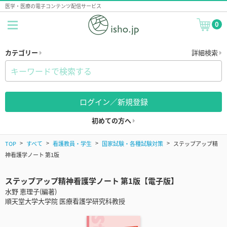
医学・医療の電子コンテンツ配信サービス
0
カテゴリー
詳細検索
ログイン／新規登録
初めての方へ
TOP
すべて
看護教員・学生
国家試験・各種試験対策
ステップアップ精
神看護学ノート 第1版
ステップアップ精神看護学ノート 第1版【電子版】
水野 恵理子(編著)
順天堂大学大学院 医療看護学研究科教授