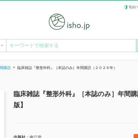
初め
ー
間購読
臨床雑誌『整形外科』［本誌のみ］年間購読（２０２６年）
臨床雑誌『整形外科』［本誌のみ］年間購
版】
出版社
南江堂