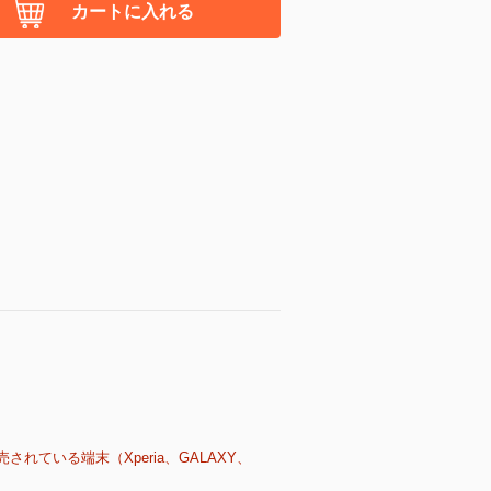
カートに入れる
売されている端末（Xperia、GALAXY、