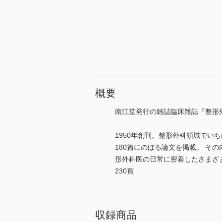
概要
南江堂発行の雑誌臨床雑誌『整形
1950年創刊。整形外科領域でい
180篇にのぼる論文を掲載。 
形外科医の日常に密着したさまざま
230頁
収録商品