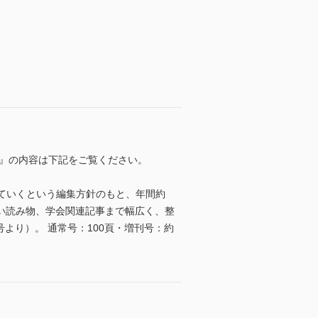
科』の内容は下記をご覧ください。
していくという編集方針のもと、年間約
ない読み物、学会関連記事まで幅広く、整
号より）。 通常号：100頁・増刊号：約