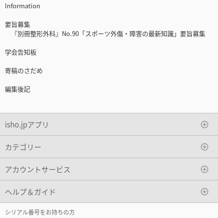
Information
要旨募集
『別冊整形外科』No.90「スポーツ外傷・障害の最新知識」要旨募集
学会告知板
寄稿のさだめ
編集後記
isho.jpアプリ
カテゴリー
アカウントサービス
ヘルプ＆ガイド
シリアル番号をお持ちの方