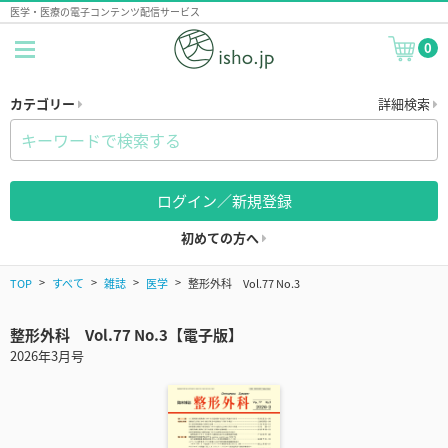
医学・医療の電子コンテンツ配信サービス
0
カテゴリー
詳細検索
ログイン／新規登録
初めての方へ
TOP
すべて
雑誌
医学
整形外科 Vol.77 No.3
整形外科 Vol.77 No.3【電子版】
2026年3月号