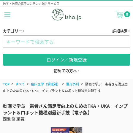
医学・医療の電子コンテンツ配信サービス
0
カテゴリー
詳細検索
ログイン／新規登録
初めての方へ
TOP
すべて
臨床医学（領域別）
整形外科
動画で学ぶ 患者さん満足度
向上のためのTKA・UKA インプラント＆ロボット機種別最新手技
動画で学ぶ 患者さん満足度向上のためのTKA・UKA インプ
ラント＆ロボット機種別最新手技【電子版】
西池 修(編著)