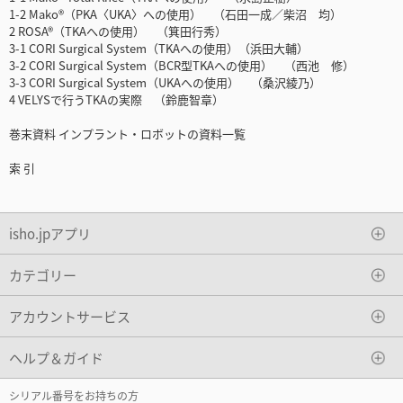
1-2 Mako®（PKA〈UKA〉への使用） （石田一成／柴沼 均）
2 ROSA®（TKAへの使用） （箕田行秀）
3-1 CORI Surgical System（TKAへの使用）（浜田大輔）
3-2 CORI Surgical System（BCR型TKAへの使用） （西池 修）
3-3 CORI Surgical System（UKAへの使用） （桑沢綾乃）
4 VELYSで行うTKAの実際 （鈴鹿智章）
巻末資料 インプラント・ロボットの資料一覧
索 引
isho.jpアプリ
カテゴリー
アカウントサービス
ヘルプ＆ガイド
シリアル番号をお持ちの方