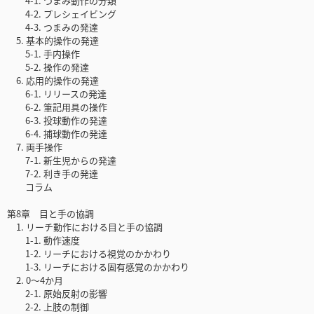
4-1. つまみ動作の分類
4-2. プレシェイビング
4-3. つまみの発達
5. 基本的操作の発達
5-1. 手内操作
5-2. 操作の発達
6. 応用的操作の発達
6-1. リリースの発達
6-2. 筆記用具の操作
6-3. 投球動作の発達
6-4. 捕球動作の発達
7. 両手操作
7-1. 新生児からの発達
7-2. 利き手の発達
コラム
第8章 目と手の協調
1. リーチ動作における目と手の協調
1-1. 動作速度
1-2. リーチにおける視覚のかかわり
1-3. リーチにおける固有感覚のかかわり
2. 0〜4か月
2-1. 原始反射の影響
2-2. 上肢の制御