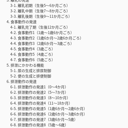
3-1. 離乳初期（生後5〜6か月ごろ）
3-2. 離乳中期（生後7〜8か月ごろ）
3-3. 離乳後期（生後9〜11か月ごろ）
4. 食事動作の発達
4-1. 離乳完了期（生後12か月ごろ）
4-2. 食事動作1（1歳〜1歳6か月ごろ）
4-3. 食事動作2（1歳6か月〜2歳6か月ごろ）
4-4. 食事動作3（2歳6か月〜3歳ごろ）
4-5. 食事動作4（3歳ごろ）
4-6. 食事動作5（4歳ごろ）
4-7. 食事動作6（5歳ごろ）
5. 排泄にかかわる機能
5-1. 尿の生成と排尿制御
5-2. 便の生成と排便制御
6. 排泄動作の発達
6-1. 排泄動作の発達1（0〜4か月）
6-2. 排泄動作の発達2（5〜7か月）
6-3. 排泄動作の発達3（8〜10か月）
6-4. 排泄動作の発達4（11〜18か月）
6-5. 排泄動作の発達5（1歳6か月〜2歳6か月）
6-6. 排泄動作の発達6（2歳6か月〜3歳6か月）
6-7. 排泄動作の発達7（3歳6か月〜5歳）
6-8. 排泄動作の発達8（5歳〜6歳）