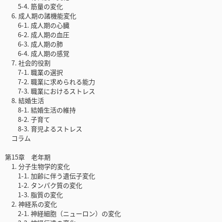
5-4. 筋量の変化
6. 成人期の諸機能変化
6-1. 成人期の心臓
6-2. 成人期の血圧
6-3. 成人期の肺
6-4. 成人期の感覚
7. 社会的役割
7-1. 職業の選択
7-2. 職業に求められる能力
7-3. 職業におけるストレス
8. 結婚生活
8-1. 結婚生活の維持
8-2. 子育て
8-3. 育児よるストレス
コラム
第15章 老年期
1. 分子生物学的変化
1-1. 加齢に伴う遺伝子変化
1-2. タンパク質の変化
1-3. 脂質の変化
2. 神経系の変化
2-1. 神経細胞（ニューロン）の変化