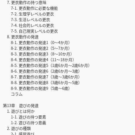
7. 更衣動作の持つ意味
7-1. 更衣動作に必要な機能
7-2. 生理学レベルの更衣
7-3. 生活レベルの更衣
7-4. 社会的レベルの更衣
7-5. 自己現実レベルの更衣
8. 更衣動作の発達
8-1. 更衣動作の発達1（0〜4か月）
8-2. 更衣動作の発達2（5〜7か月）
8-3. 更衣動作の発達3（8〜10か月）
8-4. 更衣動作の発達4（11〜18か月）
8-5. 更衣動作の発達5（1歳6か月〜2歳6か月）
8-6. 更衣動作の発達6（2歳6か月〜3歳）
8-7. 更衣動作の発達7（3歳〜3歳6か月）
8-8. 更衣動作の発達8（3歳6か月〜5歳）
8-9. 更衣動作の発達9（5歳〜6歳）
コラム
第13章 遊びの発達
1. 遊びとは何か
1-1. 遊びの持つ要素
1-2. 遊びの持つ意義
2. 遊びの種類
2-1. 感覚遊び