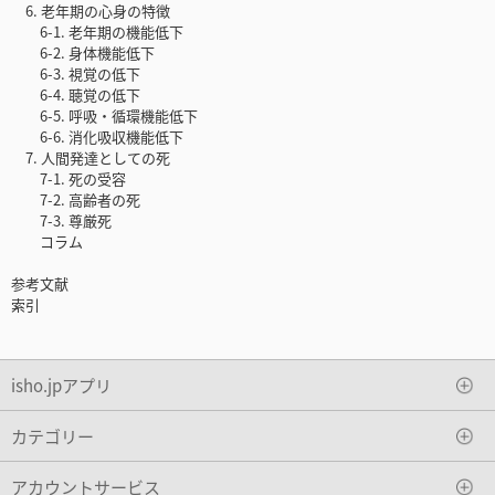
6. 老年期の心身の特徴
6-1. 老年期の機能低下
6-2. 身体機能低下
6-3. 視覚の低下
6-4. 聴覚の低下
6-5. 呼吸・循環機能低下
6-6. 消化吸収機能低下
7. 人間発達としての死
7-1. 死の受容
7-2. 高齢者の死
7-3. 尊厳死
コラム
参考文献
索引
isho.jpアプリ
カテゴリー
アカウントサービス