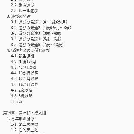
2-2. 象徴遊び
2-3. ルール遊び
3. 遊びの発達
3-1. 遊びの発達1（0〜1歳6か月）
3-2. 遊びの発達2（1歳6か月〜3歳）
3-3. 遊びの発達3（3歳〜4歳）
3-4. 遊びの発達4（5歳〜6歳）
3-5. 遊びの発達5（7歳〜13歳）
4. 保護者との関係と遊び
4-1. 新生児期
4-2. 生後1か月
4-3. 4か月以降
4-4. 10か月以降
4-5. 12か月以降
4-6. 16か月以降
4-7. 2歳以降
4-8. 3歳以降
コラム
第14章 青年期・成人期
1. 青年期の身心
1-1. 第二次性徴
1-2. 性的芽生え