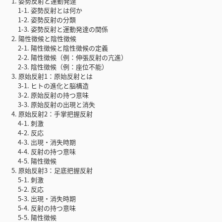
1. 姿勢反射と運動発達
1-1. 姿勢反射とは何か
1-2. 姿勢反射の分類
1-3. 姿勢反射と運動発達の関係
2. 陽性徴候と陰性徴候
2-1. 陽性徴候と陰性徴候の定義
2-2. 陽性徴候（例：伸張反射の亢進）
2-3. 陰性徴候（例：座位不能）
3. 原始反射1：原始反射とは
3-1. ヒトの進化と脳構造
3-2. 原始反射の持つ意味
3-3. 原始反射の出現と消失
4. 原始反射2：手掌把握反射
4-1. 刺激
4-2. 反応
4-3. 出現・消失時期
4-4. 反射の持つ意味
4-5. 陽性徴候
5. 原始反射3：足底把握反射
5-1. 刺激
5-2. 反応
5-3. 出現・消失時期
5-4. 反射の持つ意味
5-5. 陽性徴候