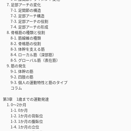
7. 足部アーチの変化
7-1. 足関節の構造
7-2. 足部アーチ構造
7-3. 足部アーチの役割
7-4. 足部アーチの形成
8. 骨格筋の種類と役割
8-1. 筋線維の種類
8-2. 骨格筋の役割
8-3. 体幹を支える筋
8-4. ローカル筋（深部筋）
8-5. グローバル筋（表在筋）
9. 筋の発生
9-1. 体幹の筋
9-2. 四肢の筋
9-3. 個人の運動特性と筋のタイプ
コラム
第3章 1歳までの運動発達
1. 0〜2か月
1-1. 0か月
1-2. 1か月の背臥位
1-3. 1か月の腹臥位
1-4. 1か月の立位