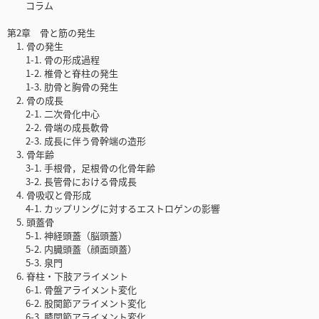
コラム
第2章 骨と筋の発生
1. 骨の発生
1-1. 骨の形成過程
1-2. 椎骨と脊柱の発生
1-3. 肋骨と胸骨の発生
2. 骨の成長
2-1. 二次骨化中心
2-2. 骨端の成長軟骨
2-3. 成長に伴う骨幹端の造形
3. 骨年齢
3-1. 手根骨，足根骨の化骨年齢
3-2. 長管骨における骨成長
4. 骨吸収と骨形成
4-1. カップリングに対するエストロゲンの影響
5. 頭蓋骨
5-1. 神経頭蓋（脳頭蓋）
5-2. 内臓頭蓋（顔面頭蓋）
5-3. 泉門
6. 脊柱・下肢アライメント
6-1. 骨盤アライメント変化
6-2. 股関節アライメント変化
6-3. 膝関節アライメント変化