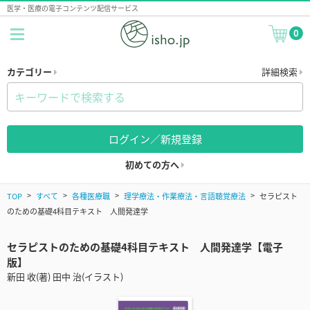
医学・医療の電子コンテンツ配信サービス
0
カテゴリー
詳細検索
ログイン／新規登録
初めての方へ
TOP
すべて
各種医療職
理学療法・作業療法・言語聴覚療法
セラピスト
のための基礎4科目テキスト 人間発達学
セラピストのための基礎4科目テキスト 人間発達学【電子
版】
新田 收(著) 田中 治(イラスト)