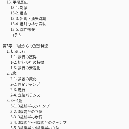
13. 平衡反応
13-1. 刺激
13-2. 反応
13-3. 出現・消失時期
13-4. 反射の持つ意味
13-5. 陰性徴候
コラム
第5章 1歳からの運動発達
1. 初期歩行
1-1. 歩行の獲得
1-2. 初期歩行の特徴
1-3. 歩行の安定化
2. 2歳
2-1. 歩容の変化
2-2. 両足ジャンプ
2-3. 走行
2-4. 立位バランス
3. 3〜4歳
3-1. 3歳前半のジャンプ
3-2. 3歳前半の立位
3-3. 3歳前半の歩行
3-4. 3歳後半〜4歳後半のジャンプ
3-5. 3歳後半〜4歳後半の立位