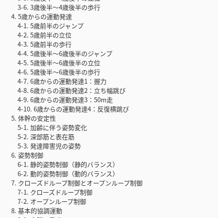
3-6. 3歳後半〜4歳後半の歩行
4. 5歳からの運動発達
4-1. 5歳前半のジャンプ
4-2. 5歳前半の立位
4-3. 5歳前半の歩行
4-4. 5歳後半〜6歳後半のジャンプ
4-5. 5歳後半〜6歳後半の立位
4-6. 5歳後半〜6歳後半の歩行
4-7. 6歳からの運動発達1：握力
4-8. 6歳からの運動発達2：立ち幅跳び
4-9. 6歳からの運動発達3：50m走
4-10. 6歳からの運動発達4：反復横跳び
5. 体幹の安定性
5-1. 加齢に伴う姿勢変化
5-2. 深部筋と表在筋
5-3. 発達障害児の姿勢
6. 姿勢制御
6-1. 静的姿勢制御（静的バランス）
6-2. 動的姿勢制御（動的バランス）
7. クローズドループ制御とオープンループ制御
7-1. クローズドループ制御
7-2. オープンループ制御
8. 基本的協調運動