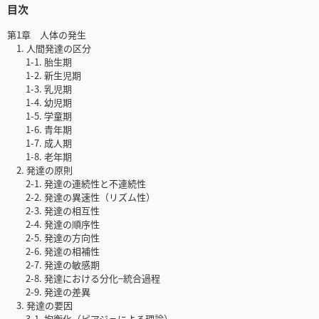
目次
第1章 人体の発生
1. 人間発達の区分
1-1. 胎生期
1-2. 新生児期
1-3. 乳児期
1-4. 幼児期
1-5. 学童期
1-6. 青年期
1-7. 成人期
1-8. 老年期
2. 発達の原則
2-1. 発達の連続性と不連続性
2-2. 発達の異速性（リズム性）
2-3. 発達の相互性
2-4. 発達の順序性
2-5. 発達の方向性
2-6. 発達の相補性
2-7. 発達の敏感期
2-8. 発達における分化−統合過程
2-9. 発達の差異
3. 発達の要因
3-1. 均衡化（ピアジェによる理論）