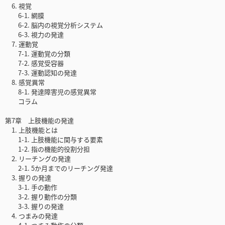
6. 視覚
6-1. 網膜
6-2. 脳内の視覚分析システム
6-3. 視力の発達
7. 運動覚
7-1. 運動覚の分類
7-2. 感覚受容器
7-3. 運動認知の発達
8. 感覚異常
8-1. 発達障害児の感覚異常
コラム
第7章 上肢機能の発達
1. 上肢機能とは
1-1. 上肢機能に関与する要素
1-2. 指の機能的役割分担
2. リーチングの発達
2-1. 5か月までのリーチング発達
3. 握りの発達
3-1. 手の動作
3-2. 握り動作の分類
3-3. 握りの発達
4. つまみの発達