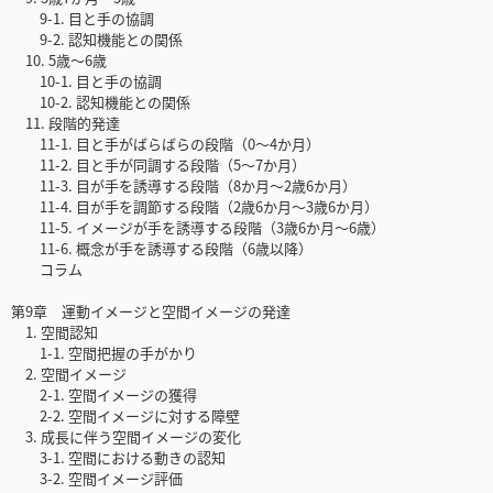
9-1. 目と手の協調
9-2. 認知機能との関係
10. 5歳〜6歳
10-1. 目と手の協調
10-2. 認知機能との関係
11. 段階的発達
11-1. 目と手がばらばらの段階（0〜4か月）
11-2. 目と手が同調する段階（5〜7か月）
11-3. 目が手を誘導する段階（8か月〜2歳6か月）
11-4. 目が手を調節する段階（2歳6か月〜3歳6か月）
11-5. イメージが手を誘導する段階（3歳6か月〜6歳）
11-6. 概念が手を誘導する段階（6歳以降）
コラム
第9章 運動イメージと空間イメージの発達
1. 空間認知
1-1. 空間把握の手がかり
2. 空間イメージ
2-1. 空間イメージの獲得
2-2. 空間イメージに対する障壁
3. 成長に伴う空間イメージの変化
3-1. 空間における動きの認知
3-2. 空間イメージ評価