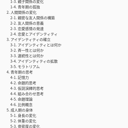
1-3. 親子関係の変化
1-4. 青年期の孤独
2. 人間関係の変化
2-1. 親密な友人関係の構築
2-2. 友人関係の意義
2-3. 恋愛感情の発達
2-4. 恋愛とアイデンティティ
3. アイデンティティの確立
3-1. アイデンティティとは何か
3-2. 斉一性とは何か
3-3. 連続性とは何か
3-4. アイデンティティの拡散
3-5. モラトリアム
4. 青年期の思考
4-1. 記憶力
4-2. 命題的思考
4-3. 仮説演繹的思考
4-4. 組み合わせ思考
4-5. 命題理論
4-6. 比例概念
5. 成人期の身体
5-1. 身長の変化
5-2. 体重の変化
5-3. 骨密度の変化