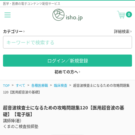
医学・医療の電子コンテンツ配信サービス
0
カテゴリー
詳細検索
ログイン／新規登録
初めての方へ
TOP
すべて
各種医療職
臨床検査
超音波検査士になるための攻略問題集
120【医用超音波の基礎】
超音波検査士になるための攻略問題集120【医用超音波の基
礎】【電子版】
講師陣(著)
くまのこ検査技師塾