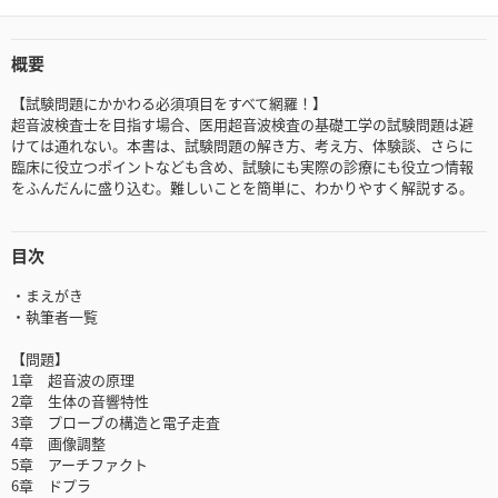
概要
【試験問題にかかわる必須項目をすべて網羅！】
超音波検査士を目指す場合、医用超音波検査の基礎工学の試験問題は避
けては通れない。本書は、試験問題の解き方、考え方、体験談、さらに
臨床に役立つポイントなども含め、試験にも実際の診療にも役立つ情報
をふんだんに盛り込む。難しいことを簡単に、わかりやすく解説する。
目次
・まえがき
・執筆者一覧
【問題】
1章 超音波の原理
2章 生体の音響特性
3章 プローブの構造と電子走査
4章 画像調整
5章 アーチファクト
6章 ドプラ