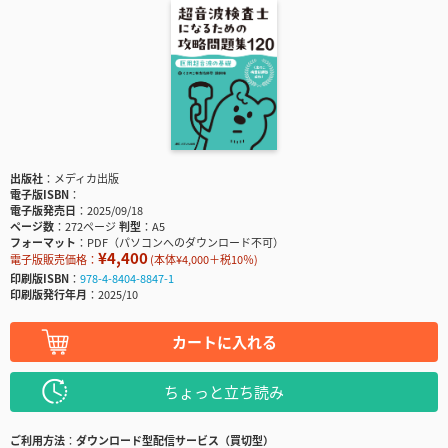
出版社
メディカ出版
電子版ISBN
電子版発売日
2025/09/18
ページ数
272ページ
判型
A5
フォーマット
PDF（パソコンへのダウンロード不可）
¥4,400
電子版販売価格：
(本体¥4,000＋税10％)
印刷版ISBN
978-4-8404-8847-1
印刷版発行年月
2025/10
カートに入れる
ちょっと立ち読み
ご利用方法
ダウンロード型配信サービス（買切型）