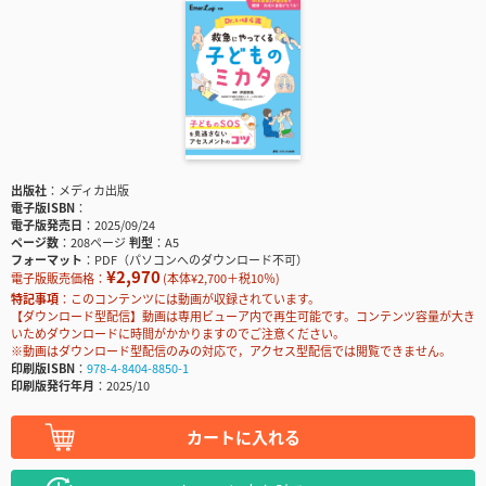
出版社
メディカ出版
電子版ISBN
電子版発売日
2025/09/24
ページ数
208ページ
判型
A5
フォーマット
PDF（パソコンへのダウンロード不可）
¥2,970
電子版販売価格：
(本体¥2,700＋税10％)
特記事項
このコンテンツには動画が収録されています。
【ダウンロード型配信】動画は専用ビューア内で再生可能です。コンテンツ容量が大き
いためダウンロードに時間がかかりますのでご注意ください。
※動画はダウンロード型配信のみの対応で，アクセス型配信では閲覧できません。
印刷版ISBN
978-4-8404-8850-1
印刷版発行年月
2025/10
カートに入れる