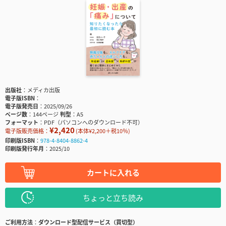
出版社
メディカ出版
電子版ISBN
電子版発売日
2025/09/26
ページ数
144ページ
判型
A5
フォーマット
PDF（パソコンへのダウンロード不可）
¥2,420
電子版販売価格：
(本体¥2,200＋税10％)
印刷版ISBN
978-4-8404-8862-4
印刷版発行年月
2025/10
カートに入れる
ちょっと立ち読み
ご利用方法
ダウンロード型配信サービス（買切型）