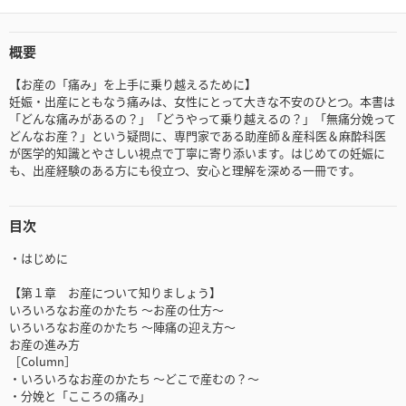
概要
【お産の「痛み」を上手に乗り越えるために】
妊娠・出産にともなう痛みは、女性にとって大きな不安のひとつ。本書は
「どんな痛みがあるの？」「どうやって乗り越えるの？」「無痛分娩って
どんなお産？」という疑問に、専門家である助産師＆産科医＆麻酔科医
が医学的知識とやさしい視点で丁寧に寄り添います。はじめての妊娠に
も、出産経験のある方にも役立つ、安心と理解を深める一冊です。
目次
・はじめに
【第１章 お産について知りましょう】
いろいろなお産のかたち ～お産の仕方～
いろいろなお産のかたち ～陣痛の迎え方～
お産の進み方
［Column］
・いろいろなお産のかたち ～どこで産むの？～
・分娩と「こころの痛み」