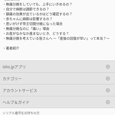
・無痛分娩をしていても、上手にいきめるの？
・自分で麻酔は調節できるの？
・鎮痛の効果が出ているかはどう確認するの？
・赤ちゃんに麻酔は影響するの？
・思いがけず帝王切開分娩になった場合
・無痛分娩なのに「痛い」理由
・お産がなかなか進まないとき、どうする？
・無痛分娩を考えている皆さんへ ～「産後の回復が早い」って本当？～
・著者紹介
isho.jpアプリ
カテゴリー
アカウントサービス
ヘルプ＆ガイド
シリアル番号をお持ちの方