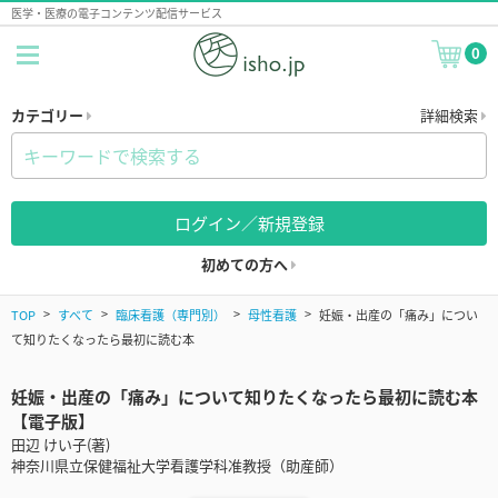
医学・医療の電子コンテンツ配信サービス
0
カテゴリー
詳細検索
ログイン／新規登録
初めての方へ
TOP
すべて
臨床看護（専門別）
母性看護
妊娠・出産の「痛み」につい
て知りたくなったら最初に読む本
妊娠・出産の「痛み」について知りたくなったら最初に読む本
【電子版】
田辺 けい子(著)
神奈川県立保健福祉大学看護学科准教授（助産師）