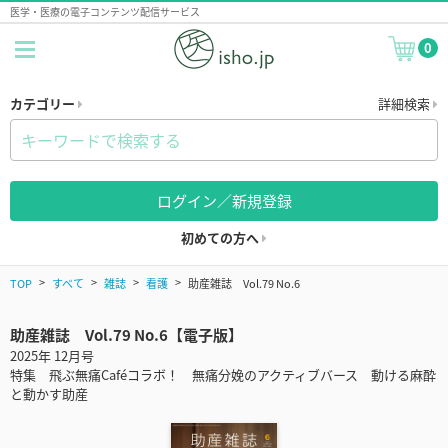
医学・医療の電子コンテンツ配信サービス
0
カテゴリー
詳細検索
ログイン／新規登録
初めての方へ
TOP
すべて
雑誌
看護
助産雑誌 Vol.79 No.6
助産雑誌 Vol.79 No.6【電子版】
2025年 12月号
特集 飛ぶ無痛Caféコラボ！ 無痛分娩のアクティブバース 動ける麻酔
と動かす助産