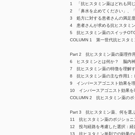
1 「抗ヒスタミン薬はどれも同
2 「鼻水を止めてください」、
3 処方に対する患者さんの満足
4 患者さんが求める抗ヒスタミ
5 抗ヒスタミン薬のスイッチOT
COLUMN 1 第一世代抗ヒス
Part 2 抗ヒスタミン薬の薬理作
6 ヒスタミンとは何か？ 脳内
7 抗ヒスタミン薬の特徴を理解
8 抗ヒスタミン薬の主な作用1
9 インバースアゴニスト効果を
10 インバースアゴニスト効果
COLUMN 2 抗ヒスタミン薬の
Part 3 抗ヒスタミン薬、何を選
11 抗ヒスタミン薬のポジショニ
12 投与経路を考慮した選択：経
13 抗ヒスタミン単剤での効果の