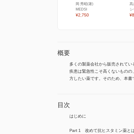
岡 秀昭(著)
髙
MEDSI
シ
¥2,750
¥8
概要
多くの製薬会社から販売されてい
疾患は緊急性こそ高くないものの
方したい薬です。そのため、本書
目次
はじめに
Part 1 改めて抗ヒスタミン薬と