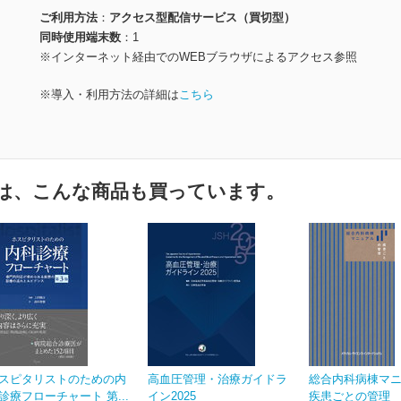
ご利用方法
アクセス型配信サービス（買切型）
同時使用端末数
1
※インターネット経由でのWEBブラウザによるアクセス参照
※導入・利用方法の詳細は
こちら
は、こんな商品も買っています。
スピタリストのための内
高血圧管理・治療ガイドラ
総合内科病棟マ
診療フローチャート 第...
イン2025
疾患ごとの管理