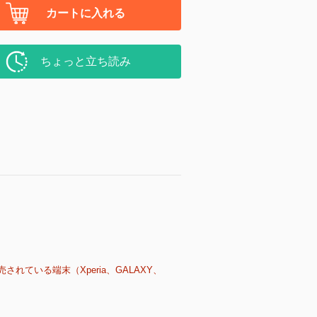
カートに入れる
ちょっと立ち読み
売されている端末（Xperia、GALAXY、