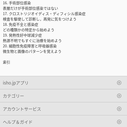
16. 手術部位感染
表層だけが手術部位感染ではない
17. クロストリジオイディス・ディフィシル感染症
検査を駆使して診断し，再発に気をつけよう
18. 免疫不全と感染症
どの種類かの特定から始めよう
19. 発熱性好中球減少症
熱源不明でもすぐに治療を始めよう
20. 細胞性免疫障害と呼吸器感染
微生物と画像のパターンを覚えよう
索引
isho.jpアプリ
カテゴリー
アカウントサービス
ヘルプ＆ガイド