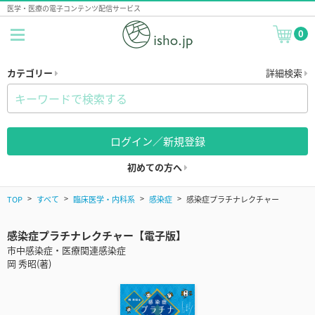
医学・医療の電子コンテンツ配信サービス
0
カテゴリー
詳細検索
ログイン／新規登録
初めての方へ
TOP
すべて
臨床医学・内科系
感染症
感染症プラチナレクチャー
感染症プラチナレクチャー【電子版】
市中感染症・医療関連感染症
岡 秀昭(著)