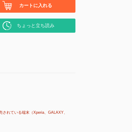
カートに入れる
ちょっと立ち読み
売されている端末（Xperia、GALAXY、