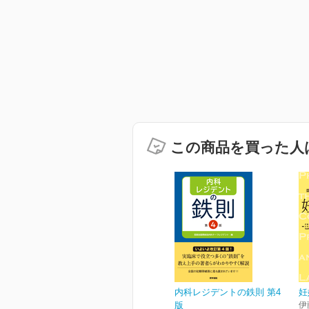
この商品を買った人
内科レジデントの鉄則 第4
妊
版
伊