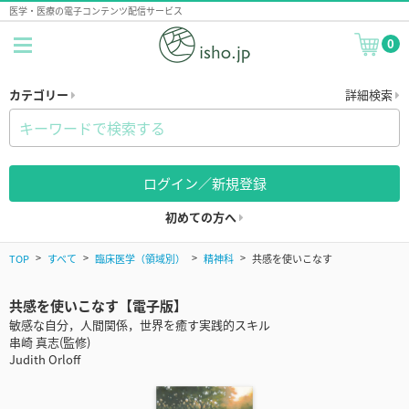
医学・医療の電子コンテンツ配信サービス
0
カテゴリー
詳細検索
ログイン／新規登録
初めての方へ
TOP
すべて
臨床医学（領域別）
精神科
共感を使いこなす
共感を使いこなす【電子版】
敏感な自分，人間関係，世界を癒す実践的スキル
串崎 真志(監修)
Judith Orloff