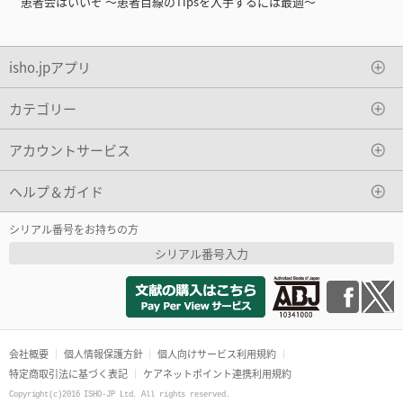
患者会はいいぞ ～患者目線のTipsを入手するには最適～
isho.jpアプリ
カテゴリー
アカウントサービス
ヘルプ＆ガイド
シリアル番号をお持ちの方
シリアル番号入力
会社概要
個人情報保護方針
個人向けサービス利用規約
特定商取引法に基づく表記
ケアネットポイント連携利用規約
Copyright(c)2016 ISHO-JP Ltd. All rights reserved.