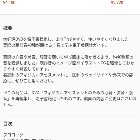
¥4,180
¥5,720
概要
大好評DVDを電子書籍化し、より学びやすく、使いやすくなりました。
実際の聴診音40種が聴ける！音で学ぶ電子版聴診ガイド。
実際の心音や肺音、腹音を聴いて学び臨床に活かせるよう、約40種類の
音を収録しました。聴診音のイメージ図やイラスト・CGを駆使してわか
りやすく解説しています。
看護師のフィジカルアセスメントに、医師のベッドサイドや外来での診
療に、ぜひご活用ください。
※この商品は、DVD「フィジカルアセスメントのための心音・肺音・腹
音」を再編集し、電子書籍化したものです。動画の内容に変更はございま
せん。
目次
プロローグ