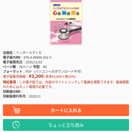
出版社
インターメディカ
電子版ISBN
978-4-89996-501-5
電子版発売日
2025/11/03
ページ数
78ページ
判型
B5
フォーマット
PDF（パソコンへのダウンロード不可）
¥3,300
電子版販売価格：
(本体¥3,000＋税10％)
特記事項
この電子版では、外部のサイトとリンクして動画を閲覧できます。動画閲覧
のためにはネット環境が必要です。
印刷版ISBN
印刷版発行年月
2025/11
カートに入れる
ちょっと立ち読み