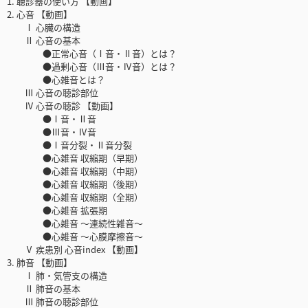
1. 聴診器の使い方 【動画】
2. 心音 【動画】
Ⅰ 心臓の構造
Ⅱ 心音の基本
●正常心音（Ⅰ音・Ⅱ音）とは？
●過剰心音（Ⅲ音・Ⅳ音）とは？
●心雑音とは？
Ⅲ 心音の聴診部位
Ⅳ 心音の聴診 【動画】
●Ⅰ音・Ⅱ音
●Ⅲ音・Ⅳ音
●Ⅰ音分裂・Ⅱ音分裂
●心雑音 収縮期（早期）
●心雑音 収縮期（中期）
●心雑音 収縮期（後期）
●心雑音 収縮期（全期）
●心雑音 拡張期
●心雑音 ～連続性雑音～
●心雑音 ～心膜摩擦音～
Ⅴ 疾患別 心音index 【動画】
3. 肺音 【動画】
Ⅰ 肺・気管支の構造
Ⅱ 肺音の基本
Ⅲ 肺音の聴診部位