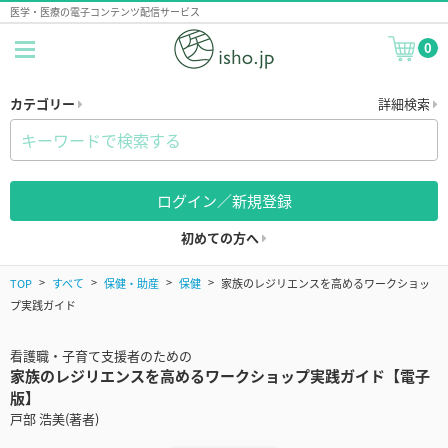
医学・医療の電子コンテンツ配信サービス
0
カテゴリー
詳細検索
ログイン／新規登録
初めての方へ
TOP
すべて
保健・助産
保健
家族のレジリエンスを高めるワークショッ
プ実践ガイド
看護職・子育て支援者のための
家族のレジリエンスを高めるワークショップ実践ガイド【電子
版】
戸部 浩美(著者)