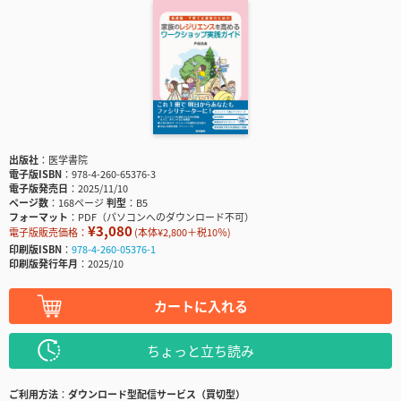
出版社
医学書院
電子版ISBN
978-4-260-65376-3
電子版発売日
2025/11/10
ページ数
168ページ
判型
B5
フォーマット
PDF（パソコンへのダウンロード不可）
¥3,080
電子版販売価格：
(本体¥2,800＋税10％)
印刷版ISBN
978-4-260-05376-1
印刷版発行年月
2025/10
カートに入れる
ちょっと立ち読み
ご利用方法
ダウンロード型配信サービス（買切型）