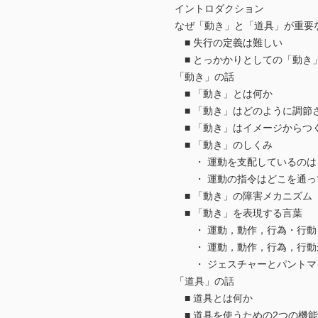
イントロダクション
なぜ「動き」と「道具」が重要
■ 失行の定義は難しい
■ とっかかりとしての「動き
「動き」の話
■ 「動き」とは何か
■ 「動き」はどのように調節
■ 「動き」はイメージからつ
■ 「動き」のしくみ
・ 運動を支配しているのは
・ 運動の指令はどこを通っ
■ 「動き」の障害メカニズム
■ 「動き」を表現する言葉
・ 運動，動作，行為・行動
・ 運動，動作，行為，行動
・ ジェスチャーとパントマ
「道具」の話
■ 道具とは何か
■ 道具を使うための2つの機能