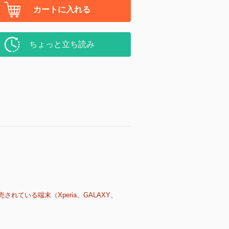
カートに入れる
ちょっと立ち読み
売されている端末（Xperia、GALAXY、