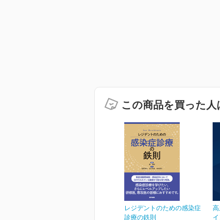
この商品を買った人
レジデントのための感染症
高
診療の鉄則
イ