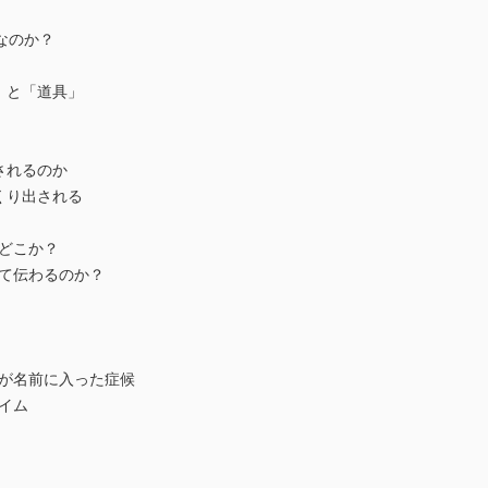
なのか？
」と「道具」
されるのか
くり出される
どこか？
て伝わるのか？
が名前に入った症候
イム