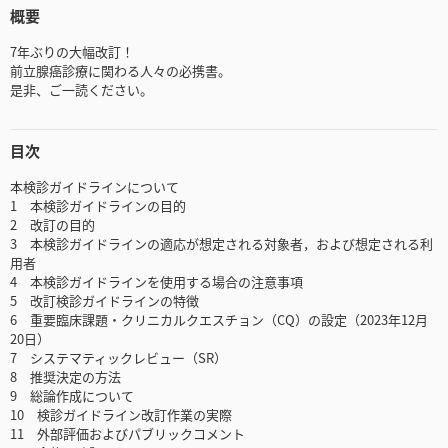
概要
7年ぶりの大幅改訂！
前立腺癌診療に関わる人々の必携書。
是非、ご一読ください。
目次
本検診ガイドラインについて
1 本検診ガイドラインの目的
2 改訂の目的
3 本検診ガイドラインの適応が想定される対象者，および想定される利
用者
4 本検診ガイドラインを使用する場合の注意事項
5 改訂検診ガイドラインの特徴
6 重要臨床課題・クリニカルクエスチョン（CQ）の設定（2023年12月
20日）
7 システマティックレビュー（SR）
8 推奨決定の方法
9 総論作成について
10 検診ガイドライン改訂作業の実際
11 外部評価およびパブリックコメント