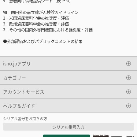
4 患者向け情報提供シート（表1～3）
Ⅶ 国内外の前立腺がん検診ガイドライン
1 米国泌尿器科学会の推奨度・評価
2 欧州泌尿器科学会の推奨度・評価
3 その他の国内外専門機関における推奨度・評価
●外部評価およびパブリックコメントの結果
isho.jpアプリ
カテゴリー
アカウントサービス
ヘルプ＆ガイド
シリアル番号をお持ちの方
シリアル番号入力