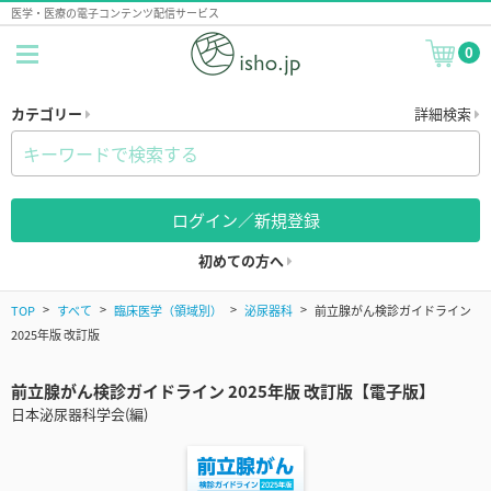
医学・医療の電子コンテンツ配信サービス
0
カテゴリー
詳細検索
ログイン／新規登録
初めての方へ
TOP
すべて
臨床医学（領域別）
泌尿器科
前立腺がん検診ガイドライン
2025年版 改訂版
前立腺がん検診ガイドライン 2025年版 改訂版【電子版】
日本泌尿器科学会(編)