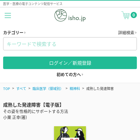
医学・医療の電子コンテンツ配信サービス
0
カテゴリー
詳細検索
ログイン／新規登録
初めての方へ
TOP
すべて
臨床医学（領域別）
精神科
成熟した発達障害
成熟した発達障害【電子版】
その姿を性格的にサポートする方法
小栗 正幸(著)