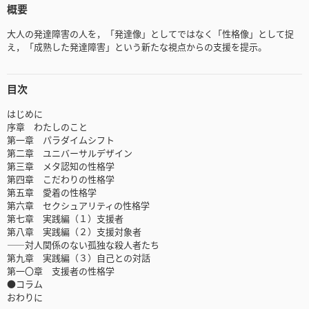
概要
大人の発達障害の人を，「発達像」としてではなく「性格像」として捉
え，「成熟した発達障害」という新たな視点からの支援を提示。
目次
はじめに
序章 わたしのこと
第一章 パラダイムシフト
第二章 ユニバーサルデザイン
第三章 メタ認知の性格学
第四章 こだわりの性格学
第五章 愛着の性格学
第六章 セクシュアリティの性格学
第七章 実践編（１）支援者
第八章 実践編（２）支援対象者
――対人関係のない孤独な殺人者たち
第九章 実践編（３）自己との対話
第一〇章 支援者の性格学
●コラム
おわりに