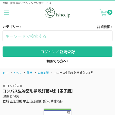
医学・医療の電子コンテンツ配信サービス
0
カテゴリー
詳細検索
ログイン／新規登録
初めての方へ
TOP
すべて
薬学
医療薬学
コンパス生物薬剤学 改訂第4版
≪コンパス≫
コンパス生物薬剤学 改訂第4版【電子版】
理論と演習
岩城 正宏(編) 尾上 誠良(編) 鈴木 豊史(編)