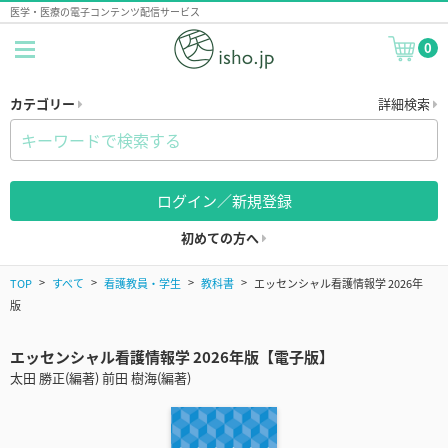
医学・医療の電子コンテンツ配信サービス
0
カテゴリー
詳細検索
ログイン／新規登録
初めての方へ
TOP
すべて
看護教員・学生
教科書
エッセンシャル看護情報学 2026年
版
エッセンシャル看護情報学 2026年版【電子版】
太田 勝正(編著) 前田 樹海(編著)