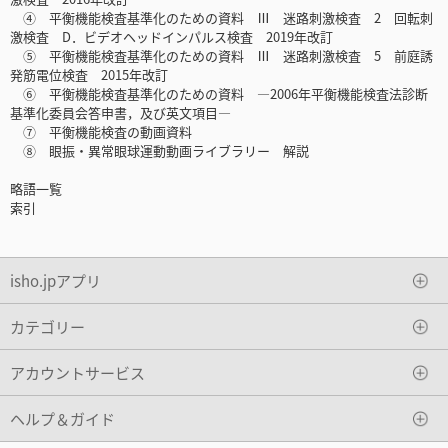
④ 平衡機能検査基準化のための資料 Ⅲ 迷路刺激検査 2 回転刺
激検査 D．ビデオヘッドインパルス検査 2019年改訂
⑤ 平衡機能検査基準化のための資料 Ⅲ 迷路刺激検査 5 前庭誘
発筋電位検査 2015年改訂
⑥ 平衡機能検査基準化のための資料 ―2006年平衡機能検査法診断
基準化委員会答申書，及び英文項目―
⑦ 平衡機能検査の動画資料
⑧ 眼振・異常眼球運動動画ライブラリー 解説
略語一覧
索引
isho.jpアプリ
カテゴリー
アカウントサービス
ヘルプ＆ガイド