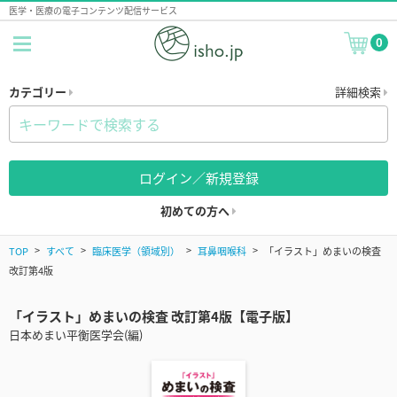
医学・医療の電子コンテンツ配信サービス
0
カテゴリー
詳細検索
ログイン／新規登録
初めての方へ
TOP
すべて
臨床医学（領域別）
耳鼻咽喉科
「イラスト」めまいの検査
改訂第4版
「イラスト」めまいの検査 改訂第4版【電子版】
日本めまい平衡医学会(編)