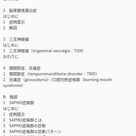
2 脳脊髄液漏出症
はじめに
1 症例提示
2 解説
3 三叉神経痛
はじめに
1 三叉神経痛（trigeminal neuralgia：TGN）
おわりに
4 顎関節症、舌痛症
1 顎関節症（temporomandibular disorder：TMD）
2 舌痛症（glossodynia）/口腔灼熱症候群（burning mouth
syndrome）
B 胸部
1 SAPHO症候群
はじめに
1 症例提示
2 SAPHO症候群とは
3 SAPHO症候群の診断
4 SAPHO症候群の診断パターン