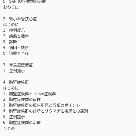
5 SAPHO症候群の治療
おわりに
2 微小血管狭心症
はじめに
1 症例提示
2 病態と機序
3 診断
4 病因・機序
5 治療と予後
3 胃食道逆流症
1 症例提示
4 胸壁症候群
はじめに
1 胸壁症候群とTietze症候群
2 胸壁症候群の症候
3 胸壁症候群の臨床所見と診断のポイント
4 胸壁症候群の診断とリウマチ性疾患との鑑別
5 症例提示
6 胸壁症候群の治療
まとめ