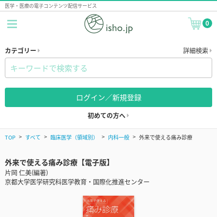
医学・医療の電子コンテンツ配信サービス
0
カテゴリー
詳細検索
ログイン／新規登録
初めての方へ
TOP
すべて
臨床医学（領域別）
内科一般
外来で使える痛み診療
外来で使える痛み診療【電子版】
片岡 仁美(編著)
京都大学医学研究科医学教育・国際化推進センター