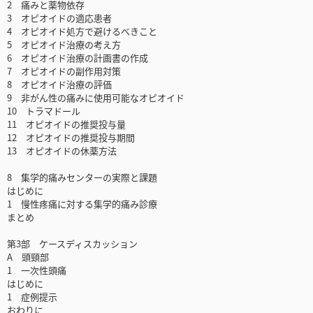
2 痛みと薬物依存
3 オピオイドの適応患者
4 オピオイド処方で避けるべきこと
5 オピオイド治療の考え方
6 オピオイド治療の計画書の作成
7 オピオイドの副作用対策
8 オピオイド治療の評価
9 非がん性の痛みに使用可能なオピオイド
10 トラマドール
11 オピオイドの推奨投与量
12 オピオイドの推奨投与期間
13 オピオイドの休薬方法
8 集学的痛みセンターの実際と課題
はじめに
1 慢性疼痛に対する集学的痛み診療
まとめ
第3部 ケースディスカッション
A 頭頸部
1 一次性頭痛
はじめに
1 症例提示
おわりに