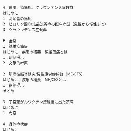
4 痛風、偽痛風、クラウンデンス症候群
はじめに
1 高齢者の痛風
2 ピロリン酸Ca結晶沈着症の臨床病型（急性から慢性まで）
3 クラウンデンス症候群
F 全身
1 線維筋痛症
はじめに：疾患の概要 線維筋痛とは
1 症例提示
2 文献的考察
2 筋痛性脳脊髄炎/慢性疲労症候群（ME/CFS）
はじめに：疾患の概要 ME/CFSとは
1 症例提示
まとめ
3 子宮頸がんワクチン接種後に出た頭痛
はじめに
1 考察
4 身体症状症
はじめに