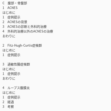
C 腹部・骨盤部
1 ACNES
はじめに
1 症例提示
2 ACNESの背景
3 ACNESの診断と外科的治療
4 外科的治療以外のACNESの治療
おわりに
2 Fitz-Hugh-Curtis症候群
はじめに
1 症例提示
3 過敏性腸症候群
はじめに
1 症例提示
おわりに
4 ループス腹膜炎
はじめに
1 症例提示
2 経過
3 考察