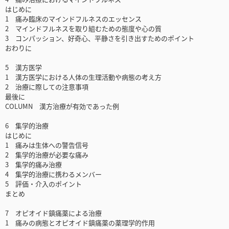
はじめに
1 痛み臨床のマインドフルネスのエッセンス
2 マインドフルネスを取り組むための態度や心の質
3 コンパッション、好奇心、平静さを引き出すためのポイント
おわりに
5 漢方医学
1 漢方医学における人体の生理活動や病態の考え方
2 治療に際しての注意事項
最後に
COLUMN 漢方治療が有効であった例
6 集学的治療
はじめに
1 痛みは生体への警告信号
2 集学的治療が必要な痛み
3 集学的痛み治療
4 集学的治療に携わるメンバー
5 評価・介入のポイント
まとめ
7 オピオイド鎮痛薬による治療
1 痛みの病態とオピオイド鎮痛薬の薬理学的作用