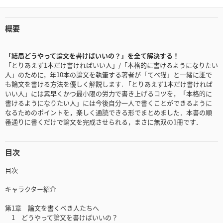
概要
「結局どうやって論文を書けばいいの？」を全て解決する！
「とりあえず1本だけ書ければいい人」/「本格的に書けるようになりたい
人」のために，年10本の論文を執筆する著者が「てべ猫」と一緒に誰で
も論文を書ける方法を優しく解説します. 「とりあえず1本だけ書ければ
いい人」には素早くかつ最小限の労力で書き上げるコツを，「本格的に
書けるようになりたい人」には今後自分一人で書くことができるように
なるためのポイントを，楽しく通読できる形でまとめました．本書の順
番通りに書くだけで論文を完成させられる，まさに無双の1冊です．
目次
目次
キャラクター紹介
第1章 論文を書くべき人たちへ
1 どうやって論文を書けばいいの？