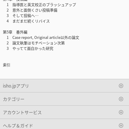
1 指導医と英文校正のブラッシュアップ
2 意外と面倒くさい投稿準備
3 そして投稿へ…
4 まだまだ続くリバイス
第5章 番外編
1 Case report, Original article以外の論文
2 論文執筆はモチベーション次第
3 やってて面白かった研究
索引
isho.jpアプリ
カテゴリー
アカウントサービス
ヘルプ＆ガイド