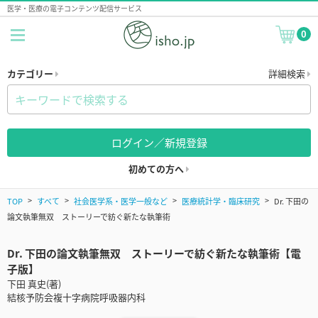
医学・医療の電子コンテンツ配信サービス
0
カテゴリー
詳細検索
ログイン／新規登録
初めての方へ
TOP
すべて
社会医学系・医学一般など
医療統計学・臨床研究
Dr. 下田の
論文執筆無双 ストーリーで紡ぐ新たな執筆術
Dr. 下田の論文執筆無双 ストーリーで紡ぐ新たな執筆術【電
子版】
下田 真史(著)
結核予防会複十字病院呼吸器内科