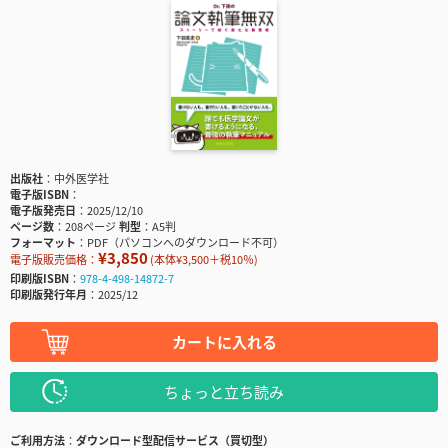
出版社
中外医学社
電子版ISBN
電子版発売日
2025/12/10
ページ数
208ページ
判型
A5判
フォーマット
PDF（パソコンへのダウンロード不可）
¥3,850
電子版販売価格：
(本体¥3,500＋税10％)
印刷版ISBN
978-4-498-14872-7
印刷版発行年月
2025/12
カートに入れる
ちょっと立ち読み
ご利用方法
ダウンロード型配信サービス（買切型）