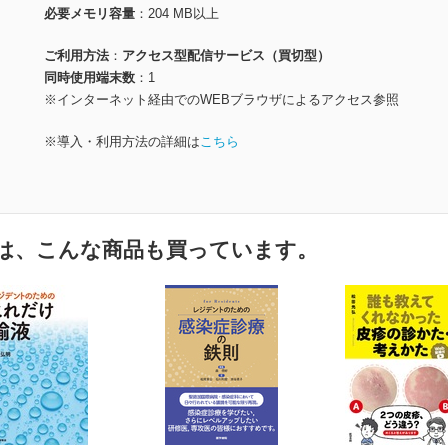
必要メモリ容量
204 MB以上
ご利用方法
アクセス型配信サービス（買切型）
同時使用端末数
1
※インターネット経由でのWEBブラウザによるアクセス参照
※導入・利用方法の詳細は
こちら
は、こんな商品も買っています。