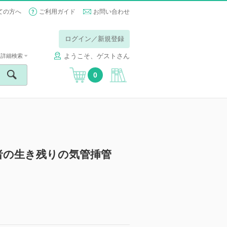
ての方へ
ご利用ガイド
お問い合わせ
ログイン／新規登録
ようこそ、ゲストさん
詳細検索
0
者の生き残りの気管挿管