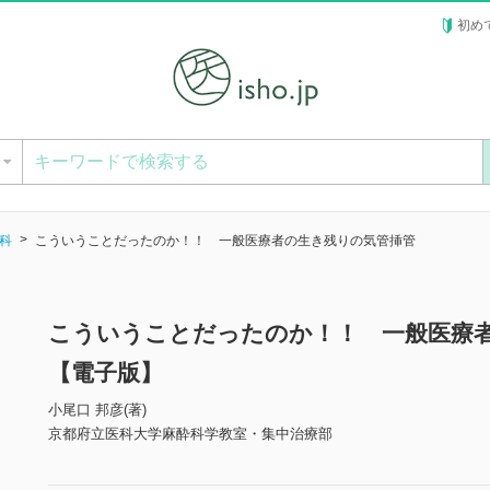
初め
ー
科
こういうことだったのか！！ 一般医療者の生き残りの気管挿管
こういうことだったのか！！ 一般医療
【電子版】
小尾口 邦彦(著)
京都府立医科大学麻酔科学教室・集中治療部