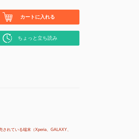
カートに入れる
ちょっと立ち読み
売されている端末（Xperia、GALAXY、