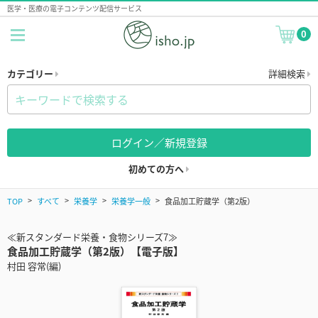
医学・医療の電子コンテンツ配信サービス
0
カテゴリー
詳細検索
ログイン／新規登録
初めての方へ
TOP
すべて
栄養学
栄養学一般
食品加工貯蔵学（第2版）
≪新スタンダード栄養・食物シリーズ7≫
食品加工貯蔵学（第2版）【電子版】
村田 容常(編)