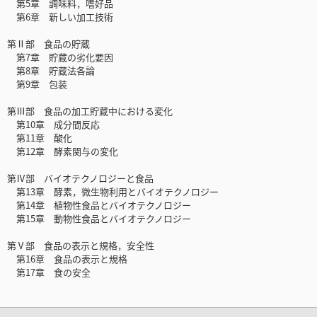
第5章 調味料，嗜好品
第6章 新しい加工技術
第Ⅱ部 食品の貯蔵
第7章 貯蔵の劣化要因
第8章 貯蔵法各論
第9章 包装
第Ⅲ部 食品の加工貯蔵中における変化
第10章 成分間反応
第11章 酸化
第12章 酵素関与の変化
第Ⅳ部 バイオテクノロジーと食品
第13章 酵素，微生物利用とバイオテクノロジー
第14章 植物性食品とバイオテクノロジー
第15章 動物性食品とバイオテクノロジー
第Ⅴ部 食品の表示と規格，安全性
第16章 食品の表示と規格
第17章 食の安全