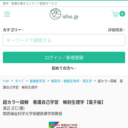
医学・医療の電子コンテンツ配信サービス
0
カテゴリー
詳細検索
ログイン／新規登録
初めての方へ
TOP
すべて
基礎医学系
解剖学・細胞生物学・発生学
超カラー図解 看
護自己学習 解剖生理学
超カラー図解 看護自己学習 解剖生理学【電子版】
渡辺 正仁(著)
関西福祉科学大学保健医療学部教授