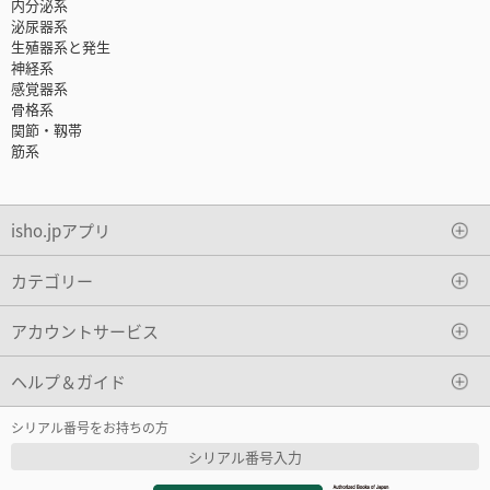
内分泌系
泌尿器系
生殖器系と発生
神経系
感覚器系
骨格系
関節・靱帯
筋系
isho.jpアプリ
カテゴリー
アカウントサービス
ヘルプ＆ガイド
シリアル番号をお持ちの方
シリアル番号入力