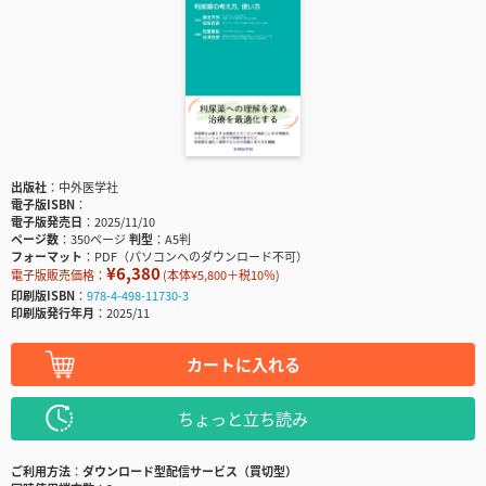
出版社
中外医学社
電子版ISBN
電子版発売日
2025/11/10
ページ数
350ページ
判型
A5判
フォーマット
PDF（パソコンへのダウンロード不可）
¥6,380
電子版販売価格：
(本体¥5,800＋税10％)
印刷版ISBN
978-4-498-11730-3
印刷版発行年月
2025/11
カートに入れる
ちょっと立ち読み
ご利用方法
ダウンロード型配信サービス（買切型）