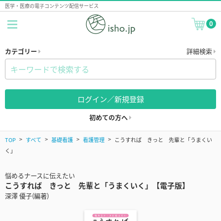
医学・医療の電子コンテンツ配信サービス
0
カテゴリー
詳細検索
ログイン／新規登録
初めての方へ
TOP
すべて
基礎看護
看護管理
こうすれば きっと 先輩と「うまくい
く」
悩めるナースに伝えたい
こうすれば きっと 先輩と「うまくいく」【電子版】
深澤 優子(編著)