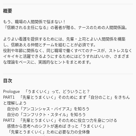
概要
もう、職場の人間関係で悩まない！
『信頼される主任になる』の著者が贈る、ナースのための人間関係論。
よりよい看護を提供するためには、先輩・上司とよい人間関係を構築
し、信頼あえる仲間とチームを組むことが必須です。
役割や年齢に関係なく、同じ職場で働くすべてのナースが、ストレスなく
イキイキと活躍できるようにするためにはどうすればいいか、さまざま
な理論をベースに、実践的なヒントをまとめます。
目次
Prologue 「うまくいく」って、どういうこと？
PART1 「先輩とうまくいく」そのために まず「自分のこと」をきちん
と理解しよう
自分の「アンコンシャス・バイアス」を知ろう
自分の「コンフリクト・スタイル」を知ろう
PART2 「先輩とうまくいく」そのために役立つ力を身につける
感情から思考へのシフトが進めば きっと「うまくいく」
「先輩とうまくいく」ために必要な力の全体像