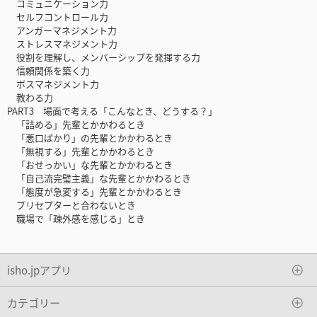
コミュニケーション力
セルフコントロール力
アンガーマネジメント力
ストレスマネジメント力
役割を理解し、メンバーシップを発揮する力
信頼関係を築く力
ボスマネジメント力
教わる力
PART3 場面で考える「こんなとき、どうする？」
「詰める」先輩とかかわるとき
「悪口ばかり」の先輩とかかわるとき
「無視する」先輩とかかわるとき
「おせっかい」な先輩とかかわるとき
「自己流完璧主義」な先輩とかかわるとき
「態度が急変する」先輩とかかわるとき
プリセプターと合わないとき
職場で「疎外感を感じる」とき
isho.jpアプリ
カテゴリー