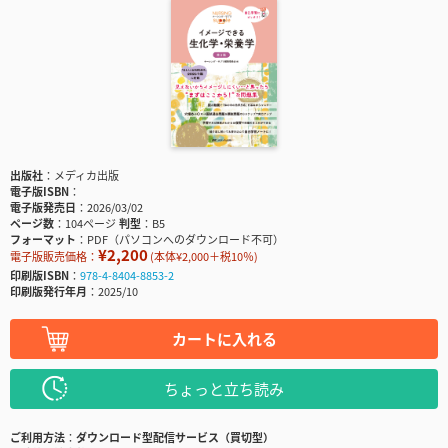
出版社
メディカ出版
電子版ISBN
電子版発売日
2026/03/02
ページ数
104ページ
判型
B5
フォーマット
PDF（パソコンへのダウンロード不可）
¥2,200
電子版販売価格：
(本体¥2,000＋税10％)
印刷版ISBN
978-4-8404-8853-2
印刷版発行年月
2025/10
カートに入れる
ちょっと立ち読み
ご利用方法
ダウンロード型配信サービス（買切型）