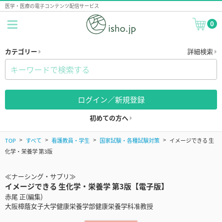
医学・医療の電子コンテンツ配信サービス
0
カテゴリー
詳細検索
ログイン／新規登録
初めての方へ
TOP
すべて
看護教員・学生
国家試験・各種試験対策
イメージできる 生
化学・栄養学 第3版
≪ナーシング・サプリ≫
イメージできる 生化学・栄養学 第3版【電子版】
赤尾 正(編集)
大阪樟蔭女子大学健康栄養学部健康栄養学科准教授