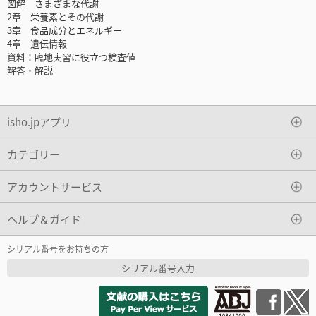
図解 さまざまな代謝
2章 栄養素とその代謝
3章 食品成分とエネルギー
4章 遺伝情報
資料：臨地実習に役立つ検査値
解答・解説
isho.jpアプリ
カテゴリー
アカウントサービス
ヘルプ＆ガイド
シリアル番号をお持ちの方
シリアル番号入力