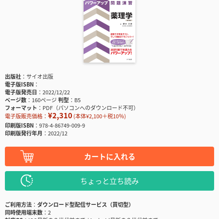
出版社
サイオ出版
電子版ISBN
電子版発売日
2022/12/22
ページ数
160ページ
判型
B5
フォーマット
PDF（パソコンへのダウンロード不可）
¥2,310
電子版販売価格：
(本体¥2,100＋税10％)
印刷版ISBN
978-4-86749-009-9
印刷版発行年月
2022/12
カートに入れる
ちょっと立ち読み
ご利用方法
ダウンロード型配信サービス（買切型）
同時使用端末数
2