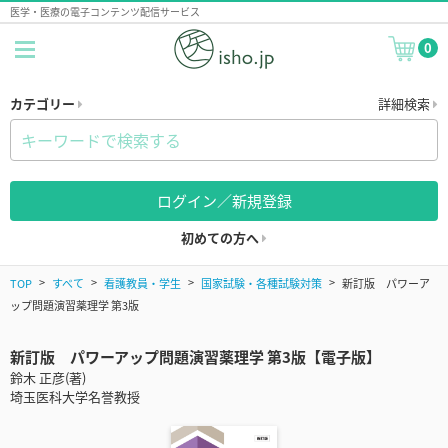
医学・医療の電子コンテンツ配信サービス
0
カテゴリー
詳細検索
ログイン／新規登録
初めての方へ
TOP
すべて
看護教員・学生
国家試験・各種試験対策
新訂版 パワーア
ップ問題演習薬理学 第3版
新訂版 パワーアップ問題演習薬理学 第3版【電子版】
鈴木 正彦(著)
埼玉医科大学名誉教授