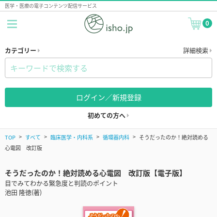
医学・医療の電子コンテンツ配信サービス
0
カテゴリー
詳細検索
ログイン／新規登録
初めての方へ
TOP
すべて
臨床医学・内科系
循環器内科
そうだったのか！絶対読める
心電図 改訂版
そうだったのか！絶対読める心電図 改訂版【電子版】
目でみてわかる緊急度と判読のポイント
池田 隆徳(著)