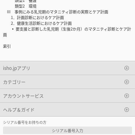
類型1 養護
類型2 環境
III 事例にみる乳児期のマタニティ診断の実際とケア計画
1．計画診断におけるケア計画
2．健康生活診断におけるケア計画
▪ 要支援と診断した乳児期（生後2か月）のマタニティ診断とケア計
画
索引
isho.jpアプリ
カテゴリー
アカウントサービス
ヘルプ＆ガイド
シリアル番号をお持ちの方
シリアル番号入力