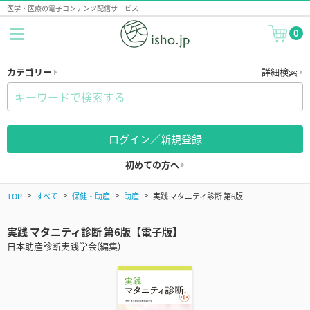
医学・医療の電子コンテンツ配信サービス
0
カテゴリー
詳細検索
ログイン／新規登録
初めての方へ
TOP
すべて
保健・助産
助産
実践 マタニティ診断 第6版
実践 マタニティ診断 第6版【電子版】
日本助産診断実践学会(編集)