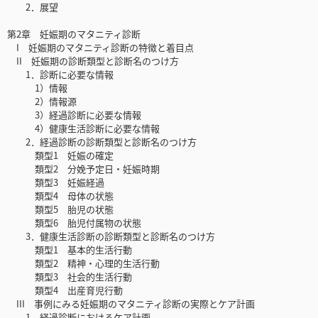
2．展望
第2章 妊娠期のマタニティ診断
I 妊娠期のマタニティ診断の特徴と着目点
II 妊娠期の診断類型と診断名のつけ方
1．診断に必要な情報
1）情報
2）情報源
3）経過診断に必要な情報
4）健康生活診断に必要な情報
2．経過診断の診断類型と診断名のつけ方
類型1 妊娠の確定
類型2 分娩予定日・妊娠時期
類型3 妊娠経過
類型4 母体の状態
類型5 胎児の状態
類型6 胎児付属物の状態
3．健康生活診断の診断類型と診断名のつけ方
類型1 基本的生活行動
類型2 精神・心理的生活行動
類型3 社会的生活行動
類型4 出産育児行動
III 事例にみる妊娠期のマタニティ診断の実際とケア計画
1．経過診断におけるケア計画