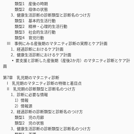
類型1 産後の時期
類型2 母体の状態
3．健康生活診断の診断類型と診断名のつけ方
類型1 基本的生活行動
類型2 精神・心理的生活行動
類型3 社会的生活行動
類型4 育児行動
III 事例にみる産後期のマタニティ診断の実際とケア計画
1．経過診断におけるケア計画
2．健康生活診断におけるケア計画
▪ 要支援と診断した産後期（産後2か月）のマタニティ診断とケア計
画
第7章 乳児期のマタニティ診断
I 乳児期のマタニティ診断の特徴と着目点
II 乳児期の診断類型と診断名のつけ方
1．診断に必要な情報
1）情報
2）情報源
2．経過診断の診断類型と診断名のつけ方
類型1 児の月齢
類型2 児の状態
3．健康生活診断の診断類型と診断名のつけ方