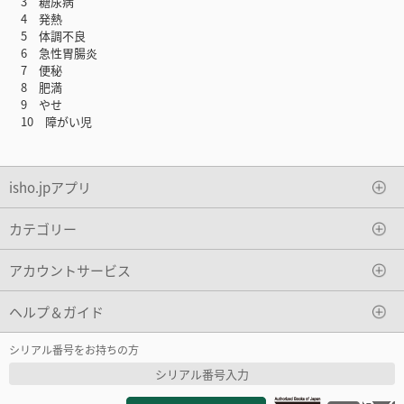
3 糖尿病
4 発熱
5 体調不良
6 急性胃腸炎
7 便秘
8 肥満
9 やせ
10 障がい児
isho.jpアプリ
カテゴリー
アカウントサービス
ヘルプ＆ガイド
シリアル番号をお持ちの方
シリアル番号入力