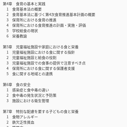
第4章 食育の基本と実践
1 食育基本法の概要
2 食育基本法に基づく第4次食育推進基本計画の概要
3 保育所における食育の推進
4 保育所における食育推進の計画・実施・評価
5 学校給食の現状
6 栄養教諭
第5章 児童福祉施設や家庭における食と栄養
1 児童福祉施設における食に関する指針
2 児童福祉施設と給食の役割
3 児童福祉施設での食事の提供で注意すべき点
4 保育所における食に関する保護者支援
5 食に関する地域との連携
第6章 食の安全
1 感染症と食中毒の違い
2 食中毒の発生状況と予防策
3 施設における衛生管理
第7章 特別な配慮を要する子どもの食と栄養
1 食物アレルギー
2 鉄欠乏性貧血