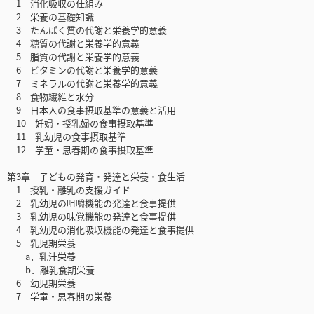
1 消化吸収の仕組み
2 栄養の基礎知識
3 たんぱく質の代謝と栄養学的意義
4 糖質の代謝と栄養学的意義
5 脂質の代謝と栄養学的意義
6 ビタミンの代謝と栄養学的意義
7 ミネラルの代謝と栄養学的意義
8 食物繊維と水分
9 日本人の食事摂取基準の意義と活用
10 妊婦・授乳婦の食事摂取基準
11 乳幼児の食事摂取基準
12 学童・思春期の食事摂取基準
第3章 子どもの発育・発達と栄養・食生活
1 授乳・離乳の支援ガイド
2 乳幼児の咀嚼機能の発達と食事提供
3 乳幼児の味覚機能の発達と食事提供
4 乳幼児の消化吸収機能の発達と食事提供
5 乳児期栄養
a．乳汁栄養
b．離乳食期栄養
6 幼児期栄養
7 学童・思春期の栄養