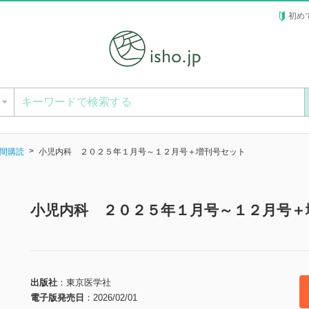
初め
ー
間購読
小児内科 ２０２５年１月号～１２月号＋増刊号セット
小児内科 ２０２５年１月号～１２月号＋
出版社
東京医学社
電子版発売日
2026/02/01