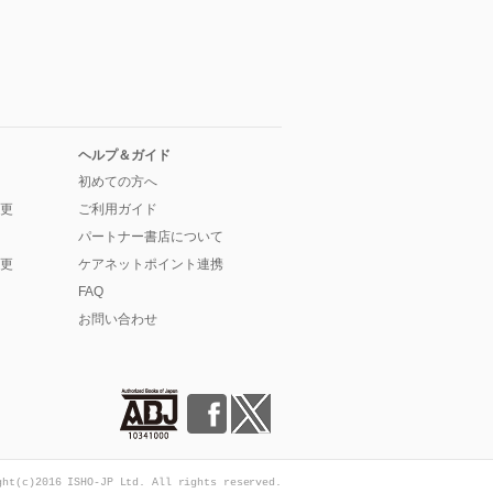
ヘルプ＆ガイド
初めての方へ
更
ご利用ガイド
パートナー書店について
更
ケアネットポイント連携
FAQ
お問い合わせ
ght(c)2016 ISHO-JP Ltd. All rights reserved.