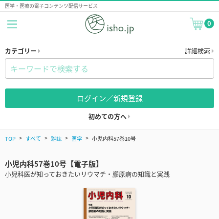
医学・医療の電子コンテンツ配信サービス
0
カテゴリー
詳細検索
ログイン／新規登録
初めての方へ
TOP
すべて
雑誌
医学
小児内科57巻10号
小児内科57巻10号【電子版】
小児科医が知っておきたいリウマチ・膠原病の知識と実践