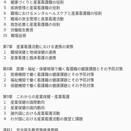
４ 健康づくりと産業看護職の役割
５ 疾病管理と産業看護職の役割
６ 職場におけるメンタルヘルスケアと産業看護職の役割
７ 職場の安全管理と産業看護活動
８ 救急処置と産業看護職の役割
９ 労働衛生教育
10 職場巡視
第7章 産業看護活動における連携の実際
１ 職域保健と地域保健の連携
２ 産業看護と臨床看護の連携
第8章 医療・福祉・保健現場で働く看護職の健康課題とその予防対策
１ 医療機関で働く看護職の健康課題とその予防対策
２ 福祉機関で働く看護職の健康課題とその予防対策
３ 保健機関で働く看護職の健康課題とその予防対策
第9章 これからの産業保健・産業看護
１ 産業保健の国際動向
２ 産業保健の国内動向
３ 諸外国における産業看護活動
４ わが国における産業看護活動の展望と課題
資料1 安全衛生教育等推進要綱