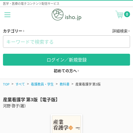
医学・医療の電子コンテンツ配信サービス
0
カテゴリー
詳細検索
ログイン／新規登録
初めての方へ
TOP
すべて
看護教員・学生
教科書
産業看護学 第3版
産業看護学 第3版【電子版】
河野 啓子(著)