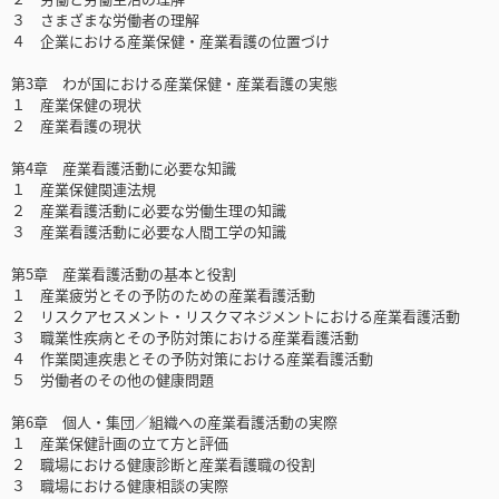
３ さまざまな労働者の理解
４ 企業における産業保健・産業看護の位置づけ
第3章 わが国における産業保健・産業看護の実態
１ 産業保健の現状
２ 産業看護の現状
第4章 産業看護活動に必要な知識
１ 産業保健関連法規
２ 産業看護活動に必要な労働生理の知識
３ 産業看護活動に必要な人間工学の知識
第5章 産業看護活動の基本と役割
１ 産業疲労とその予防のための産業看護活動
２ リスクアセスメント・リスクマネジメントにおける産業看護活動
３ 職業性疾病とその予防対策における産業看護活動
４ 作業関連疾患とその予防対策における産業看護活動
５ 労働者のその他の健康問題
第6章 個人・集団／組織への産業看護活動の実際
１ 産業保健計画の立て方と評価
２ 職場における健康診断と産業看護職の役割
３ 職場における健康相談の実際