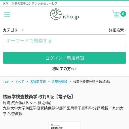
医学・医療の電子コンテンツ配信サービス
0
カテゴリー
詳細検索
ログイン／新規登録
初めての方へ
TOP
すべて
各種医療職
診療放射線
核医学検査技術学 改訂5版
核医学検査技術学 改訂5版【電子版】
馬場 眞吾(編) 佐々木 雅之(編)
九州大学大学院医学研究院保健学部門医用量子線科学分野 教授／九州大
学 名誉教授