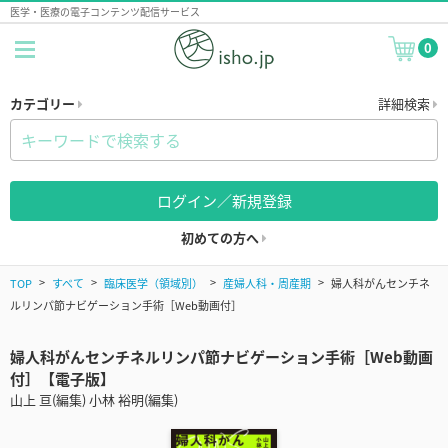
医学・医療の電子コンテンツ配信サービス
0
カテゴリー
詳細検索
ログイン／新規登録
初めての方へ
TOP
すべて
臨床医学（領域別）
産婦人科・周産期
婦人科がんセンチネ
ルリンパ節ナビゲーション手術［Web動画付］
婦人科がんセンチネルリンパ節ナビゲーション手術［Web動画
付］【電子版】
山上 亘(編集) 小林 裕明(編集)