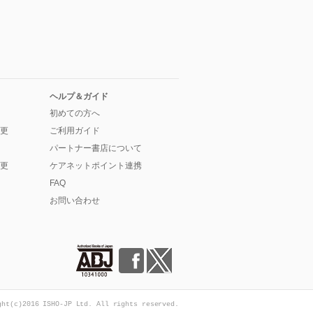
ヘルプ＆ガイド
初めての方へ
更
ご利用ガイド
パートナー書店について
更
ケアネットポイント連携
FAQ
お問い合わせ
ght(c)2016 ISHO-JP Ltd. All rights reserved.