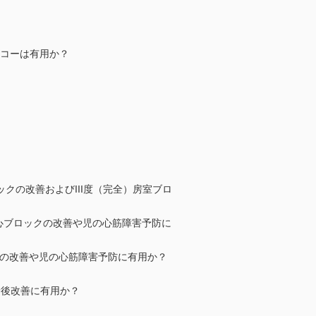
エコーは有用か？
ックの改善およびIII度（完全）房室ブロ
は心ブロックの改善や児の心筋障害予防に
ックの改善や児の心筋障害予防に有用か？
予後改善に有用か？