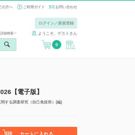
ての方へ
ご利用ガイド
お問い合わせ
ログイン／新規登録
ようこそ、ゲストさん
詳細検索
0
026【電子版】
関する調査研究（自己免疫班）(編)
カートに入れる