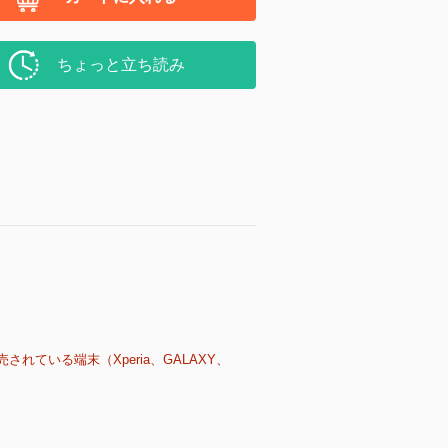
ちょっと立ち読み
売されている端末（Xperia、GALAXY、