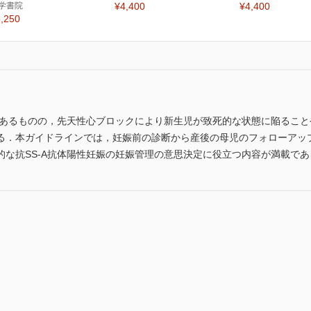
学書院
¥4,400
¥4,400
,250
ではあるものの，先天性心ブロックにより新生児が致死的な状態に陥るこ
る．本ガイドラインでは，妊娠前の診断から産後の母児のフォローアッ
的な抗SS-A抗体陽性妊娠の妊娠管理の意思決定に役立つ内容が満載であ