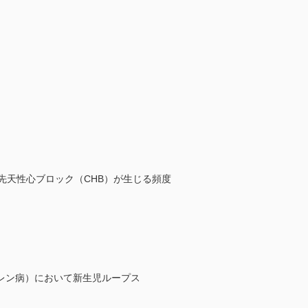
，先天性心ブロック（CHB）が生じる頻度
レン病）において新生児ループス