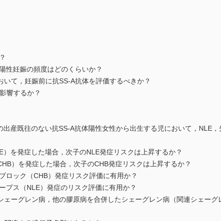
？
抗体陽性妊娠の頻度はどのくらいか？
おいて，妊娠前に抗SS-A抗体を評価するべきか？
性に影響するか？
児の出産既往のない抗SS-A抗体陽性女性から出生する児において，NLE
LE）を発症した場合，次子のNLE発症リスクは上昇するか？
CHB）を発症した場合，次子のCHB発症リスクは上昇するか？
心ブロック（CHB）発症リスク評価に有用か？
ループス（NLE）発症のリスク評価に有用か？
性シェーグレン病，他の膠原病を合併したシェーグレン病（関連シェーグ