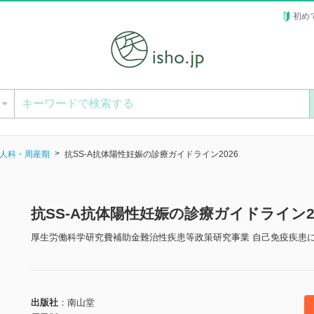
初め
ー
人科・周産期
抗SS-A抗体陽性妊娠の診療ガイドライン2026
抗SS-A抗体陽性妊娠の診療ガイドライン2
厚生労働科学研究費補助金難治性疾患等政策研究事業 自己免疫疾患に
出版社
南山堂